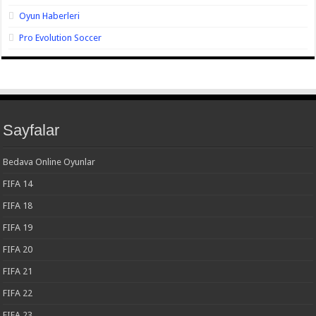
Oyun Haberleri
Pro Evolution Soccer
Sayfalar
Bedava Online Oyunlar
FIFA 14
FIFA 18
FIFA 19
FIFA 20
FIFA 21
FIFA 22
FIFA 23