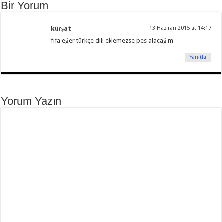
Bir Yorum
kürşat
13 Haziran 2015 at 14:17
fifa eğer türkçe dili eklemezse pes alacağım
Yanıtla
Yorum Yazın