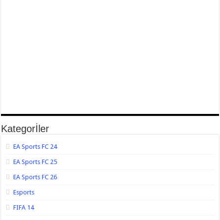
Kategorİler
EA Sports FC 24
EA Sports FC 25
EA Sports FC 26
Esports
FIFA 14