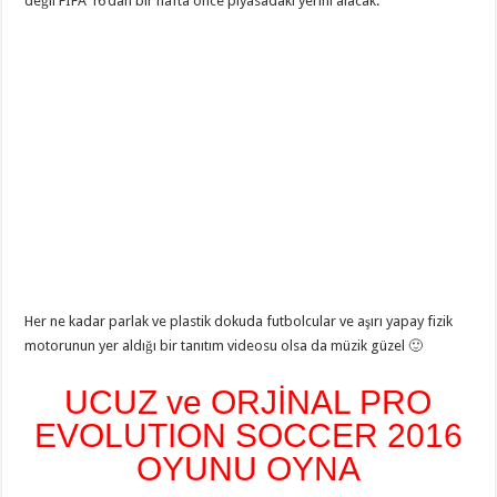
değil FIFA 16’dan bir hafta önce piyasadaki yerini alacak.
Her ne kadar parlak ve plastik dokuda futbolcular ve aşırı yapay fizik
motorunun yer aldığı bir tanıtım videosu olsa da müzik güzel 🙂
UCUZ ve ORJİNAL PRO
EVOLUTION SOCCER 2016
OYUNU OYNA