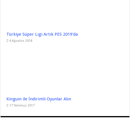
Türkiye Süper Ligi Artık PES 2019’da
4 Ağustos 2018
Kinguin ile İndirimli Oyunlar Alın
17 Temmuz 2017