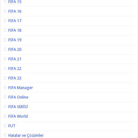
FIFA 15
FIFA 16
FIFA 17
FIFA 18
FIFA 19
FIFA 20
FIFA 21
FIFA 22
FIFA 23
FIFA Manager
FIFA Online
FIFA SERİSİ
FIFA World
FUT
Hatalar ve Çözümler