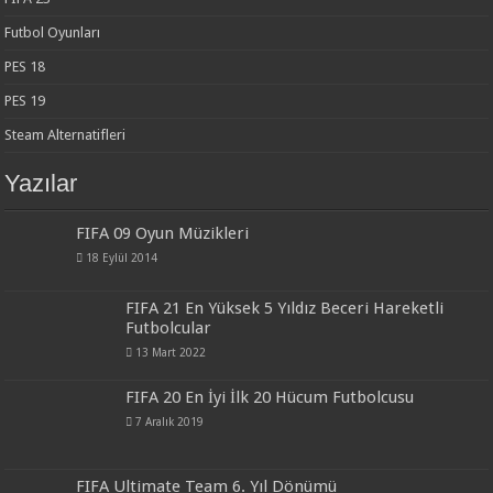
Futbol Oyunları
PES 18
PES 19
Steam Alternatifleri
Yazılar
FIFA 09 Oyun Müzikleri
18 Eylül 2014
FIFA 21 En Yüksek 5 Yıldız Beceri Hareketli
Futbolcular
13 Mart 2022
FIFA 20 En İyi İlk 20 Hücum Futbolcusu
7 Aralık 2019
FIFA Ultimate Team 6. Yıl Dönümü