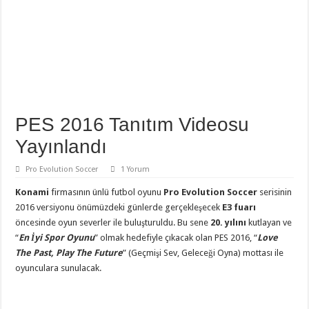
PES 2016 Tanıtım Videosu
Yayınlandı
Pro Evolution Soccer
1 Yorum
Konami
firmasının ünlü futbol oyunu
Pro Evolution Soccer
serisinin
2016 versiyonu önümüzdeki günlerde gerçekleşecek
E3 fuarı
öncesinde oyun severler ile buluşturuldu. Bu sene
20. yılını
kutlayan ve
“
En İyi Spor Oyunu
” olmak hedefiyle çıkacak olan PES 2016, “
Love
The Past, Play The Future
” (Geçmişi Sev, Geleceği Oyna) mottası ile
oyunculara sunulacak.