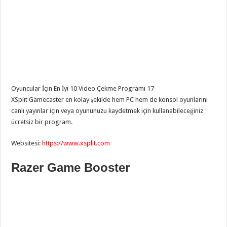
Oyuncular İçin En İyi 10 Video Çekme Programı 17
XSplit Gamecaster en kolay şekilde hem PC hem de konsol oyunlarını
canlı yayınlar için veya oyununuzu kaydetmek için kullanabileceğiniz
ücretsiz bir program.
Websitesi:
https://www.xsplit.com
Razer Game Booster