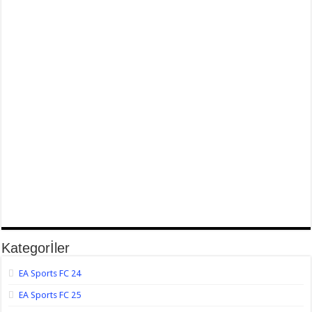
Kategorİler
EA Sports FC 24
EA Sports FC 25