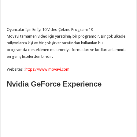
Oyuncular İçin En İyi 10 Video Çekme Programı 13
Movavi tamamen video için yaratılmış bir programdır. Bir çok ülkede
milyonlarca kişi ve bir çok şirket tarafından kullanılan bu
programda desteklenen multimedya formatları ve kodları anlamında
en geniş listelerden biridir.
Websitesi:
http
s://www.movavi.com
Nvidia GeForce Experience