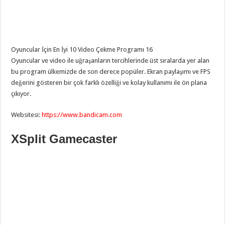
Oyuncular İçin En İyi 10 Video Çekme Programı 16
Oyuncular ve video ile uğraşanların tercihlerinde üst sıralarda yer alan
bu program ülkemizde de son derece popüler. Ekran paylaşımı ve FPS
değerini gösteren bir çok farklı özelliği ve kolay kullanımı ile ön plana
çıkıyor.
Websitesi:
https://www.bandicam.com
XSplit Gamecaster