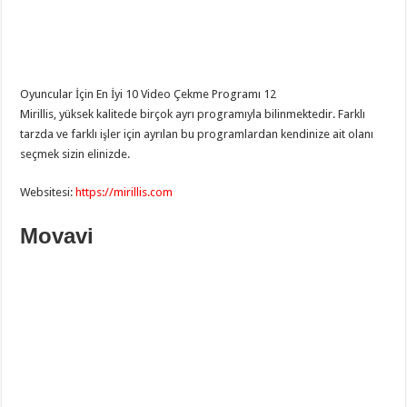
Oyuncular İçin En İyi 10 Video Çekme Programı 12
Mirillis, yüksek kalitede birçok ayrı programıyla bilinmektedir. Farklı
tarzda ve farklı işler için ayrılan bu programlardan kendinize ait olanı
seçmek sizin elinizde.
Websitesi:
https://mirillis.com
Movavi