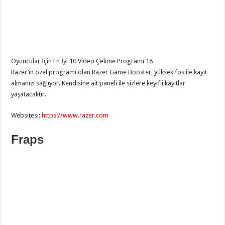
Oyuncular İçin En İyi 10 Video Çekme Programı 18
Razer’ın özel programı olan Razer Game Booster, yüksek fps ile kayıt
almanızı sağlıyor. Kendisine ait paneli ile sizlere keyifli kayıtlar
yaşatacaktır.
Websitesi:
https://www.razer.com
Fraps