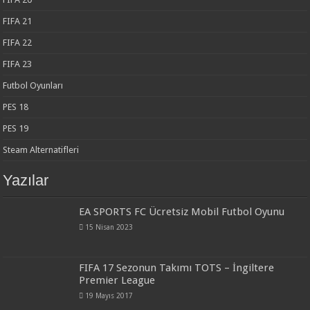
FIFA 21
FIFA 22
FIFA 23
Futbol Oyunları
PES 18
PES 19
Steam Alternatifleri
Yazılar
EA SPORTS FC Ücretsiz Mobil Futbol Oyunu
15 Nisan 2023
FIFA 17 Sezonun Takımı TOTS – İngiltere
Premier League
19 Mayıs 2017