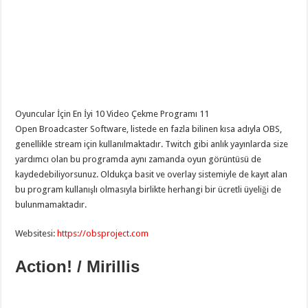
Oyuncular İçin En İyi 10 Video Çekme Programı 11
Open Broadcaster Software, listede en fazla bilinen kısa adıyla OBS,
genellikle stream için kullanılmaktadır. Twitch gibi anlık yayınlarda size
yardımcı olan bu programda aynı zamanda oyun görüntüsü de
kaydedebiliyorsunuz. Oldukça basit ve overlay sistemiyle de kayıt alan
bu program kullanışlı olmasıyla birlikte herhangi bir ücretli üyeliği de
bulunmamaktadır.
Websitesi:
https://obsproject.com
Action! / Mirillis