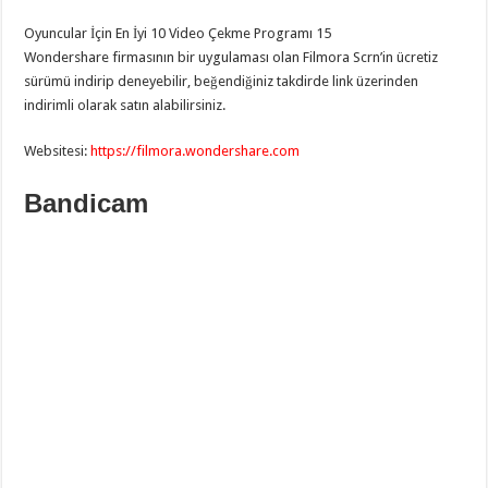
Oyuncular İçin En İyi 10 Video Çekme Programı 15
Wondershare firmasının bir uygulaması olan Filmora Scrn’in ücretiz
sürümü indirip deneyebilir, beğendiğiniz takdirde link üzerinden
indirimli olarak satın alabilirsiniz.
Websitesi:
https://filmora.wondershare.com
Bandicam