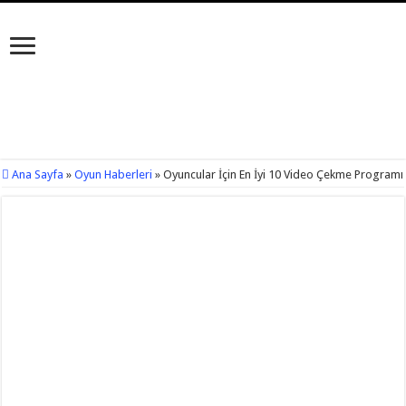
Ana Sayfa
»
Oyun Haberleri
»
Oyuncular İçin En İyi 10 Video Çekme Programı