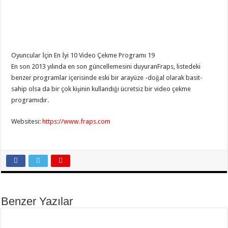
Oyuncular İçin En İyi 10 Video Çekme Programı 19
En son 2013 yılında en son güncellemesini duyuranFraps, listedeki
benzer programlar içerisinde eski bir arayüze -doğal olarak basit-
sahip olsa da bir çok kişinin kullandığı ücretsiz bir video çekme
programıdır.
Websitesi:
https
://www.fraps.com
Benzer Yazılar