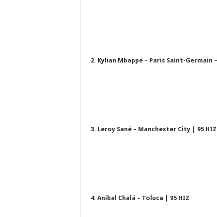
2. Kylian Mbappé – Paris Saint-Germain –
3. Leroy Sané – Manchester City | 95 HIZ
4. Anibal Chalá – Toluca | 95 HIZ