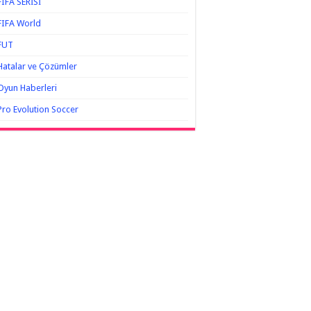
FIFA SERİSİ
FIFA World
FUT
Hatalar ve Çözümler
Oyun Haberleri
Pro Evolution Soccer