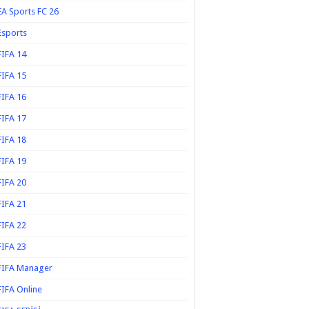
EA Sports FC 26
Esports
FIFA 14
FIFA 15
FIFA 16
FIFA 17
FIFA 18
FIFA 19
FIFA 20
FIFA 21
FIFA 22
FIFA 23
FIFA Manager
FIFA Online