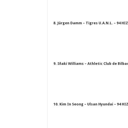
8. Jürgen Damm – Tigres U.A.N.L. – 94 HIZ
9. Iñaki Williams – Athletic Club de Bilba
10. Kim In Seong – Ulsan Hyundai – 94 HI