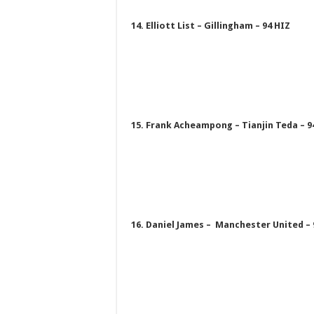
14. Elliott List – Gillingham – 94 HIZ
15. Frank Acheampong – Tianjin Teda – 9
16. Daniel James – Manchester United – 