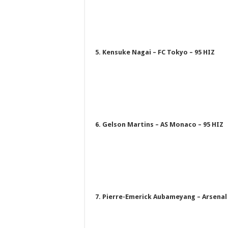
5. Kensuke Nagai – FC Tokyo – 95 HIZ
6. Gelson Martins – AS Monaco – 95 HIZ
7. Pierre-Emerick Aubameyang – Arsenal 