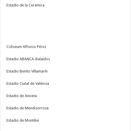
Estadio de la Cerámica
Coliseum Alfonso Pérez
Estadio ABANCA-Balaídos
Estadio Benito Villamarín
Estadio Ciutat de València
Estadio de Anoeta
Estadio de Mendizorroza
Estadio de Montilivi