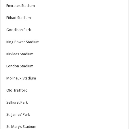
Emirates Stadium
Etihad Stadium
Goodison Park
King Power Stadium
Kirklees Stadium
London Stadium
Molineux Stadium
Old Trafford
Selhurst Park
St. James’ Park
St. Mary’s Stadium