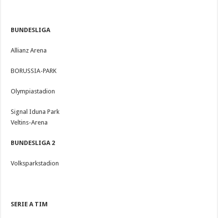
BUNDESLIGA
Allianz Arena
BORUSSIA-PARK
Olympiastadion
Signal Iduna Park
Veltins-Arena
BUNDESLIGA 2
Volksparkstadion
SERIE A TIM