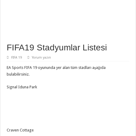
FIFA19 Stadyumlar Listesi
FIFA 19
Yorum yazın
EA Sports FIFA 19 oyununda yer alan tüm stadları aşağıda
bulabilirsiniz.
Signal Iduna Park
Craven Cottage