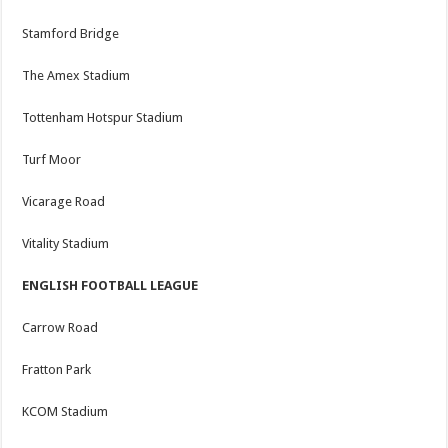
Stamford Bridge
The Amex Stadium
Tottenham Hotspur Stadium
Turf Moor
Vicarage Road
Vitality Stadium
ENGLISH FOOTBALL LEAGUE
Carrow Road
Fratton Park
KCOM Stadium