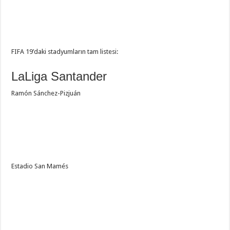
FIFA 19’daki stadyumların tam listesi:
LaLiga Santander
Ramón Sánchez-Pizjuán
Estadio San Mamés