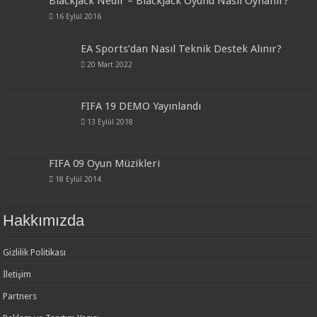
Blackjack Nedir – BlackJack Oyunu Nasıl Oynanır?
16 Eylül 2016
EA Sports’dan Nasıl Teknik Destek Alınır?
20 Mart 2022
FIFA 19 DEMO Yayınlandı
13 Eylül 2018
FIFA 09 Oyun Müzikleri
18 Eylül 2014
Hakkımızda
Gizlilik Politikası
İletişim
Partners