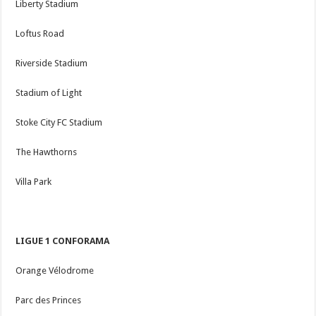
Liberty Stadium
Loftus Road
Riverside Stadium
Stadium of Light
Stoke City FC Stadium
The Hawthorns
Villa Park
LIGUE 1 CONFORAMA
Orange Vélodrome
Parc des Princes