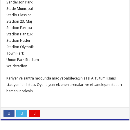
Sanderson Park
Stade Municipal
Stadio Classico
Stadion 23. Maj
Stadion Europa
Stadion Hanguk
Stadion Neder
Stadion Olympik
Town Park
Union Park Stadium
Waldstadion
Kariyer ve santra modunda maç yapabileceğiniz FIFA 19 tüm lisanslı
stadyumlar listesi. Oyuna yeni eklenen arenaları ve efsaneleşen statları
hemen inceleyin.