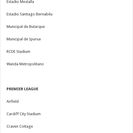
Estadio Mestalla
Estadio Santiago Bernabéu
Municipal de Butarque
Municipal de Ipurua
RCDE Stadium
Wanda Metropolitano
PREMIER LEAGUE
Anfield
Cardiff City Stadium
Craven Cottage