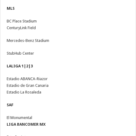
MLS
BC Place Stadium
CenturyLink Field
Mercedes-Benz Stadium
StubHub Center
LALIGA 1|2|3
Estadio ABANCA-Riazor
Estadio de Gran Canaria
Estadio La Rosaleda
SAF
El Monumental
LIGA BANCOMER MX