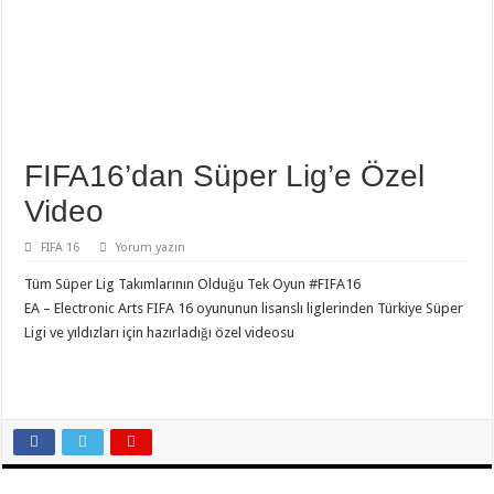
FIFA16’dan Süper Lig’e Özel
Video
FIFA 16
Yorum yazın
Tüm Süper Lig Takımlarının Olduğu Tek Oyun ‪#‎FIFA16‬
EA – Electronic Arts FIFA 16 oyununun lisanslı liglerinden Türkiye Süper
Ligi ve yıldızları için hazırladığı özel videosu