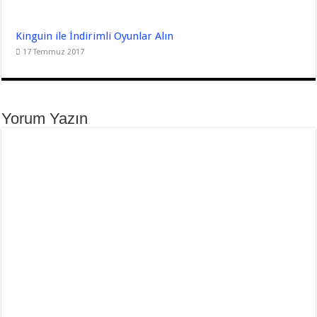
Kinguin ile İndirimli Oyunlar Alın
17 Temmuz 2017
Yorum Yazın