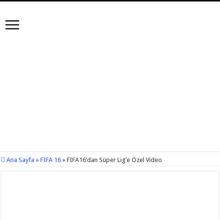
Ana Sayfa
»
FIFA 16
»
FIFA16’dan Süper Lig’e Özel Video