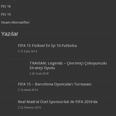
PES 18
PES 19
Steam Alternatifleri
Yazılar
FIFA 15 Fiziksel En İyi 10 Futbolcu
15 Eylül 2014
TRAVIAN: Legends – Çevrimiçi Çokoyunculu
Strateji Oyunu
20 Ocak 2018
FIFA 15 – Barcelona Oyuncuları Turnuvası
16 Aralık 2014
Real Madrid Özel Sponsorluk ile FIFA 2016’da
22 Temmuz 2015