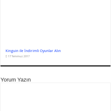
Kinguin ile İndirimli Oyunlar Alın
17 Temmuz 2017
Yorum Yazın