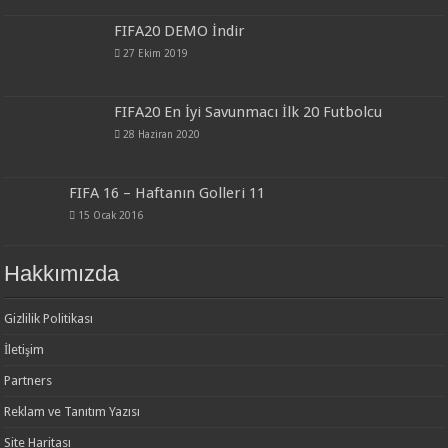
FIFA20 DEMO İndir
27 Ekim 2019
FIFA20 En İyi Savunmacı İlk 20 Futbolcu
28 Haziran 2020
FIFA 16 – Haftanın Golleri 11
15 Ocak 2016
Hakkımızda
Gizlilik Politikası
İletişim
Partners
Reklam ve Tanıtım Yazısı
Site Haritası