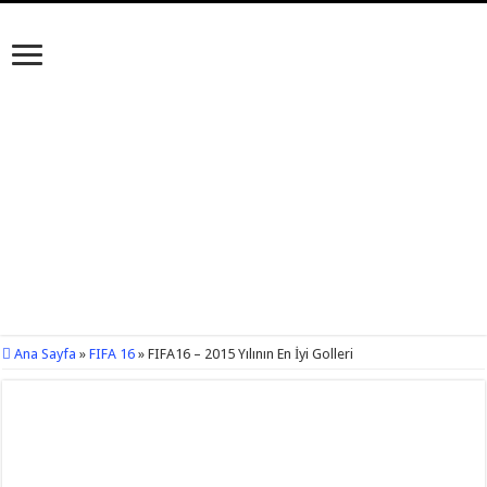
Ana Sayfa
»
FIFA 16
»
FIFA16 – 2015 Yılının En İyi Golleri