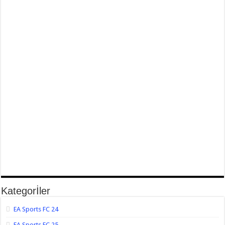
Kategorİler
EA Sports FC 24
EA Sports FC 25