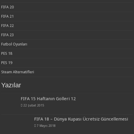
FIFA 20
FIFA 21
FIFA 22
FIFA 23
Futbol Oyunları
PES 18
PES 19
Steam Alternatifleri
Yazılar
FIFA 15 Haftanın Golleri 12
22 Şubat 2015
FIFA 18 – Dünya Kupası Ücretsiz Güncellemesi
7 Mayıs 2018