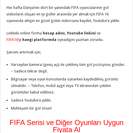
Her hafta Dünya’nın dört bir yanındaki FIFA oyuncularının gol
videoların oluşan en iyi goller arasında yer almak için FIFA 16
oyununda attığın en güzel golün videosunu kaydet, Youtube’a yükle.
Linkteki online forma
hesap adını, Youtube linkini
ve
FIFA16
‘yı
hangi platformda
oynadığını yazman zorunlu.
Şansını artırmak için;
Varsayılan kamera (geniş açı) ile çekilmiş tüm gol pozisyonu gönder.
– Sadece tekrar değil.
Bilgisayar veya oyun konsolunda oynarken kaydedilmiş görüntü
olmalıdır. – Telefon, mobil aygıt veya TV ekranından çekilen
görüntüler kabul edilmez.
Sadece Youtube’a yükle.
Muhteşem bir gol olsun!
FIFA Serisi ve Diğer Oyunları Uygun
Fiyata Al