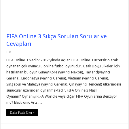
FIFA Online 3 Sıkça Sorulan Sorular ve
Cevapları
0
FIFA Online 3 Nedir? 2012 yılında açılan FIFA Online 3 ücretsiz olarak
oynanan çok oyunculu online futbol oyunudur. Uzak Doğu ülkeleri için
hazırlanan bu oyun Güney Kore (yayıncı Nexon), Tayland(yayıncı
Garena), Endonezya (yayıncı Garena), Vietnam (yayıncı Garena),
Singapur ve Malezya (yayıncı Garena), Çin (yayıncı Tencent) ülkerindeki
sunucular üzerinden oynanmaktadır. FIFA Online 3 Nasıl
Oynanır? Oynanışı FIFA World’e veya diğer FIFA Oyunlarına Benziyor
mu? Electronic Arts …
Daha Fazla Oku »