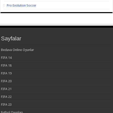
Pro Evolution Soccer
Sayfalar
Bedava Online Oyunlar
FIFA 14
FIFA 18
FIFA 19
FIFA 20
FIFA 21
FIFA 22
FIFA 23
Futbol Oyunları