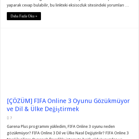
yaparak cevap bulabilir, bu linkteki eksisozluk sitesindeki yorumları …
Daha Fazla Oku »
[ÇÖZÜM] FIFA Online 3 Oyunu Gözükmüyor
ve Dil & Ülke Değiştirmek
7
Garena Plus programını yükledim, FIFA Online 3 oyunu neden
gözükmüyor? FIFA Online 3 Dil ve Ülke Nasıl Değiştirilir? FIFA Online 3