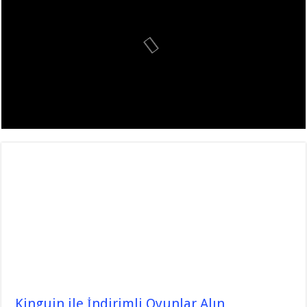
Kinguin ile İndirimli Oyunlar Alın