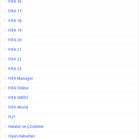
FIFA 16
FIFA 17
FIFA 18
FIFA 19
FIFA 20
FIFA 21
FIFA 22
FIFA 23
FIFA Manager
FIFA Online
FIFA SERİSİ
FIFA World
FUT
Hatalar ve Çözümler
Oyun Haberleri