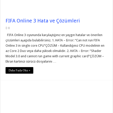
FIFA Online 3 Hata ve Çözümleri
0
FIFA Online 3 oyununda karşılaştığınız en yaygın hatalar ve önerilen
çözümleri aşağıda bulabilirsiniz. 1. HATA – Error: “Can not run FIFA
Online 3 in single core CPU”ÇÖZÜM – Kullandığınız CPU modelinin en
az Core 2 Duo veya daha yüksek olmalıdır. 2. HATA – Error: “Shader
Model 3.0 and cannot run game with current graphic card”ÇÖZÜM –
Ekran kartınızı sürücü dosyalarını …
Daha Fazla Oku »