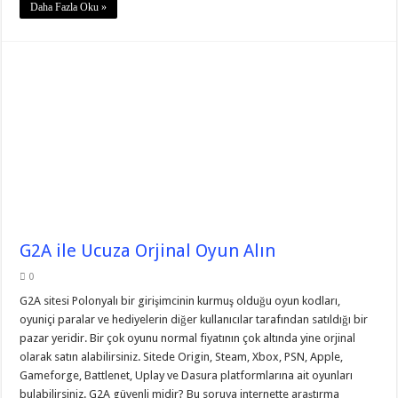
Daha Fazla Oku »
G2A ile Ucuza Orjinal Oyun Alın
0
G2A sitesi Polonyalı bir girişimcinin kurmuş olduğu oyun kodları,
oyuniçi paralar ve hediyelerin diğer kullanıcılar tarafından satıldığı bir
pazar yeridir. Bir çok oyunu normal fiyatının çok altında yine orjinal
olarak satın alabilirsiniz. Sitede Origin, Steam, Xbox, PSN, Apple,
Gameforge, Battlenet, Uplay ve Dasura platformlarına ait oyunları
bulabilirsiniz. G2A güvenli midir? Bu soruya internette araştırma