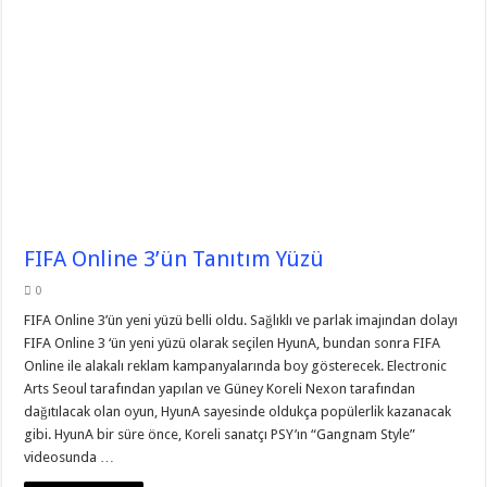
FIFA Online 3’ün Tanıtım Yüzü
0
FIFA Online 3’ün yeni yüzü belli oldu. Sağlıklı ve parlak imajından dolayı
FIFA Online 3 ‘ün yeni yüzü olarak seçilen HyunA, bundan sonra FIFA
Online ile alakalı reklam kampanyalarında boy gösterecek. Electronic
Arts Seoul tarafından yapılan ve Güney Koreli Nexon tarafından
dağıtılacak olan oyun, HyunA sayesinde oldukça popülerlik kazanacak
gibi. HyunA bir süre önce, Koreli sanatçı PSY’ın “Gangnam Style”
videosunda …