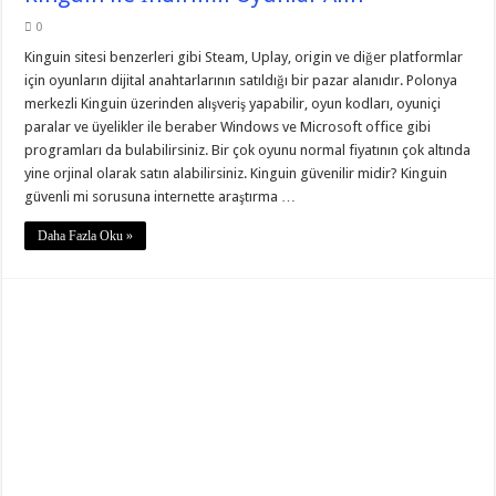
0
Kinguin sitesi benzerleri gibi Steam, Uplay, origin ve diğer platformlar
için oyunların dijital anahtarlarının satıldığı bir pazar alanıdır. Polonya
merkezli Kinguin üzerinden alışveriş yapabilir, oyun kodları, oyuniçi
paralar ve üyelikler ile beraber Windows ve Microsoft office gibi
programları da bulabilirsiniz. Bir çok oyunu normal fiyatının çok altında
yine orjinal olarak satın alabilirsiniz. Kinguin güvenilir midir? Kinguin
güvenli mi sorusuna internette araştırma …
Daha Fazla Oku »