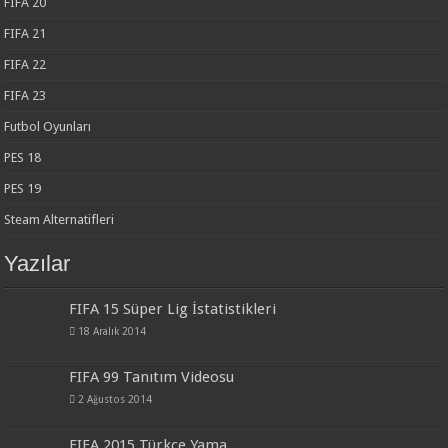
FIFA 20
FIFA 21
FIFA 22
FIFA 23
Futbol Oyunları
PES 18
PES 19
Steam Alternatifleri
Yazılar
FIFA 15 Süper Lig İstatistikleri
18 Aralık 2014
FIFA 99 Tanıtım Videosu
2 Ağustos 2014
FIFA 2015 Türkçe Yama