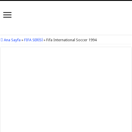
Ana Sayfa
»
FIFA SERİSİ
»
Fifa International Soccer 1994