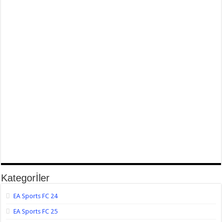
Kategorİler
EA Sports FC 24
EA Sports FC 25