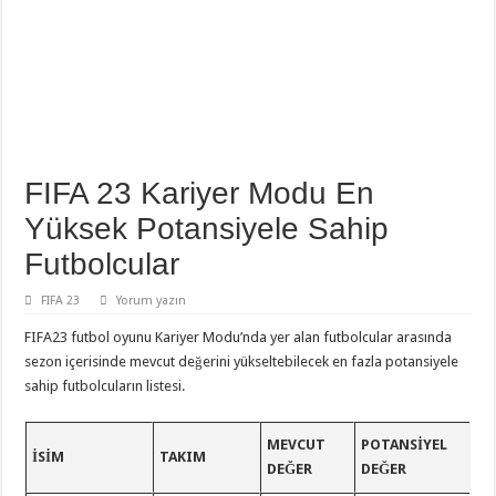
FIFA 23 Kariyer Modu En
Yüksek Potansiyele Sahip
Futbolcular
FIFA 23
Yorum yazın
FIFA23 futbol oyunu Kariyer Modu’nda yer alan futbolcular arasında
sezon içerisinde mevcut değerini yükseltebilecek en fazla potansiyele
sahip futbolcuların listesi.
MEVCUT
POTANSIYEL
İSİM
TAKIM
DEĞER
DEĞER