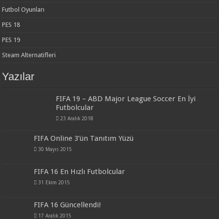
Futbol Oyunları
PES 18
PES 19
Steam Alternatifleri
Yazılar
FIFA 19 – ABD Major League Soccer En İyi
Futbolcular
23 Aralık 2018
FIFA Online 3’ün Tanıtım Yüzü
30 Mayıs 2015
FIFA 16 En Hızlı Futbolcular
31 Ekim 2015
FIFA 16 Güncellendi!
17 Aralık 2015