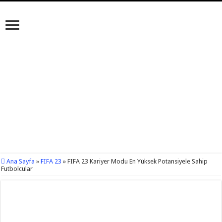
Ana Sayfa
»
FIFA 23
»
FIFA 23 Kariyer Modu En Yüksek Potansiyele Sahip
Futbolcular