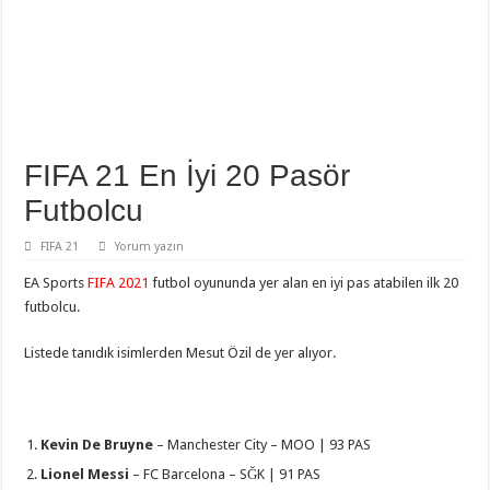
FIFA 21 En İyi 20 Pasör
Futbolcu
FIFA 21
Yorum yazın
EA Sports
FIFA 2021
futbol oyununda yer alan en iyi pas atabilen ilk 20
futbolcu.
Listede tanıdık isimlerden Mesut Özil de yer alıyor.
Kevin De Bruyne
– Manchester City – MOO | 93 PAS
Lionel Messi
– FC Barcelona – SĞK | 91 PAS