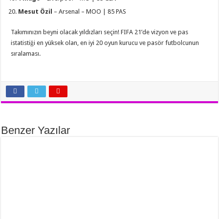
Mesut Özil
– Arsenal – MOO | 85 PAS
Takımınızın beyni olacak yıldızları seçin! FIFA 21’de vizyon ve pas
istatistiği en yüksek olan, en iyi 20 oyun kurucu ve pasör futbolcunun
sıralaması.
Benzer Yazılar