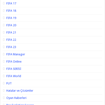
FIFA 17
FIFA 18
FIFA 19
FIFA 20
FIFA 21
FIFA 22
FIFA 23
FIFA Manager
FIFA Online
FIFA SERİSİ
FIFA World
FUT
Hatalar ve Çözümler
Oyun Haberleri