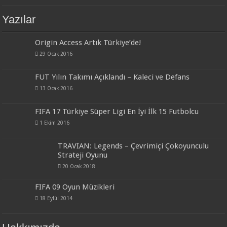
Yazılar
Origin Access Artık Türkiye’de!
29 Ocak 2016
FUT Yılın Takımı Açıklandı – Kaleci ve Defans
13 Ocak 2016
FIFA 17 Türkiye Süper Ligi En İyi İlk 15 Futbolcu
1 Ekim 2016
TRAVIAN: Legends – Çevrimiçi Çokoyunculu
Strateji Oyunu
20 Ocak 2018
FIFA 09 Oyun Müzikleri
18 Eylül 2014