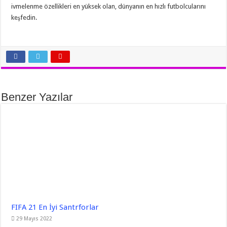
ivmelenme özellikleri en yüksek olan, dünyanın en hızlı futbolcularını
keşfedin.
Benzer Yazılar
FIFA 21 En İyi Santrforlar
29 Mayıs 2022