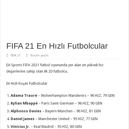
FIFA 21 En Hızlı Futbolcular
FIFA 21
Yorum yazın
EA Sports FIFA 2021 futbol oyununda yer alan en yüksek hız
değerlerine sahip olan ilk 20 futbolcu.
En Hızlı Koşan Futbolcular
Adama Traoré
– Wolverhampton Wanderers – 96 HIZ, 79 GEN
Kylian Mbappé
– Paris Saint-Germain – 96 HIZ, 90 GEN
Alphonso Davies
– Bayern München – 96 HIZ, 81 GEN
Daniel James
– Manchester United – 95 HIZ, 77 GEN
Vinícius Jr.
– Real Madrid – 95 HIZ, 80 GEN