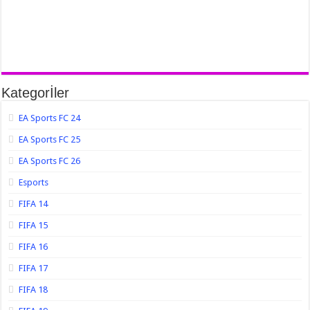
Kategorİler
EA Sports FC 24
EA Sports FC 25
EA Sports FC 26
Esports
FIFA 14
FIFA 15
FIFA 16
FIFA 17
FIFA 18