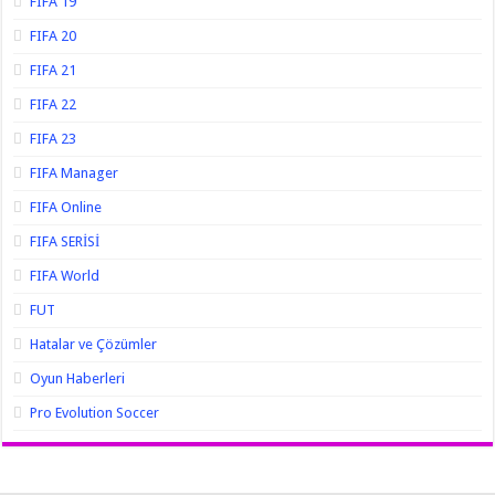
FIFA 19
FIFA 20
FIFA 21
FIFA 22
FIFA 23
FIFA Manager
FIFA Online
FIFA SERİSİ
FIFA World
FUT
Hatalar ve Çözümler
Oyun Haberleri
Pro Evolution Soccer