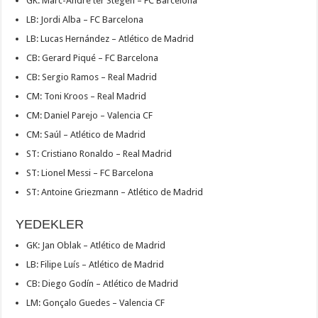
GK: Marc-André ter Stegen – FC Barcelona
LB: Jordi Alba – FC Barcelona
LB: Lucas Hernández – Atlético de Madrid
CB: Gerard Piqué – FC Barcelona
CB: Sergio Ramos – Real Madrid
CM: Toni Kroos – Real Madrid
CM: Daniel Parejo – Valencia CF
CM: Saúl – Atlético de Madrid
ST: Cristiano Ronaldo – Real Madrid
ST: Lionel Messi – FC Barcelona
ST: Antoine Griezmann – Atlético de Madrid
YEDEKLER
GK: Jan Oblak – Atlético de Madrid
LB: Filipe Luís – Atlético de Madrid
CB: Diego Godín – Atlético de Madrid
LM: Gonçalo Guedes – Valencia CF