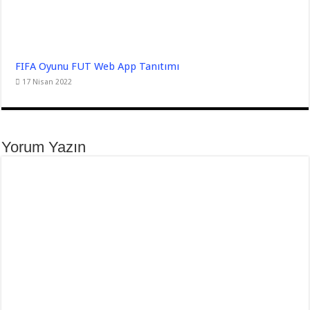
FIFA Oyunu FUT Web App Tanıtımı
17 Nisan 2022
Yorum Yazın