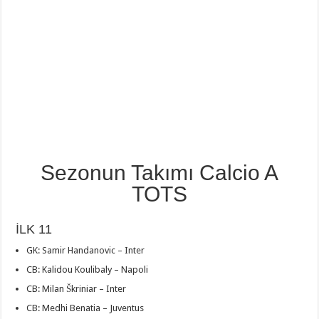
Sezonun Takımı Calcio A
TOTS
İLK 11
GK: Samir Handanovic – Inter
CB: Kalidou Koulibaly – Napoli
CB: Milan Škriniar – Inter
CB: Medhi Benatia – Juventus