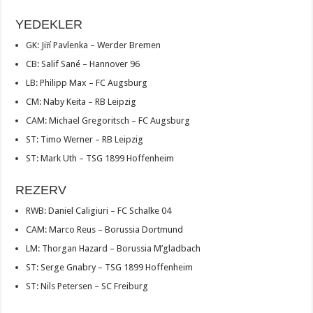
YEDEKLER
GK: Jiří Pavlenka – Werder Bremen
CB: Salif Sané – Hannover 96
LB: Philipp Max – FC Augsburg
CM: Naby Keita – RB Leipzig
CAM: Michael Gregoritsch – FC Augsburg
ST: Timo Werner – RB Leipzig
ST: Mark Uth – TSG 1899 Hoffenheim
REZERV
RWB: Daniel Caligiuri – FC Schalke 04
CAM: Marco Reus – Borussia Dortmund
LM: Thorgan Hazard – Borussia M’gladbach
ST: Serge Gnabry – TSG 1899 Hoffenheim
ST: Nils Petersen – SC Freiburg