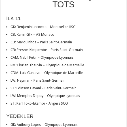
TOTS
İLK 11
GK: Benjamin Lecomte – Montpelier HSC
CB: Kamil Glik – AS Monaco
CB: Marquinhos – Paris Saint-Germain
CB: Presnel Kimpembe – Paris Saint-Germain
CAM: Nabil Fekir – Olympique Lyonnais
RM: Florian Thauvin – Olympique de Marseille
CDM: Luiz Gustavo – Olympique de Marseille
LW: Neymar – Paris Saint-Germain
ST: Edinson Cavani – Paris Saint-Germain
LW: Memphis Depay – Olympique Lyonnais
ST: Karl Toko-Ekambi – Angers SCO
YEDEKLER
GK: Anthony Lopes – Olympique Lyonnais