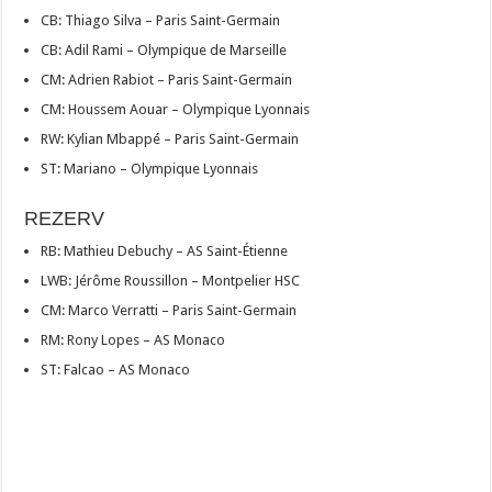
CB: Thiago Silva – Paris Saint-Germain
CB: Adil Rami – Olympique de Marseille
CM: Adrien Rabiot – Paris Saint-Germain
CM: Houssem Aouar – Olympique Lyonnais
RW: Kylian Mbappé – Paris Saint-Germain
ST: Mariano – Olympique Lyonnais
REZERV
RB: Mathieu Debuchy – AS Saint-Étienne
LWB: Jérôme Roussillon – Montpelier HSC
CM: Marco Verratti – Paris Saint-Germain
RM: Rony Lopes – AS Monaco
ST: Falcao – AS Monaco