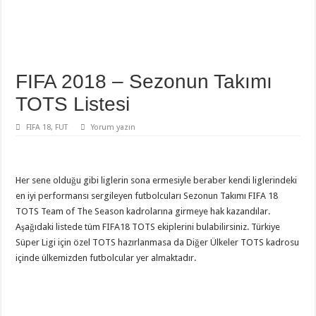
FIFA 2018 – Sezonun Takımı
TOTS Listesi
FIFA 18
,
FUT
Yorum yazın
Her sene olduğu gibi liglerin sona ermesiyle beraber kendi liglerindeki
en iyi performansı sergileyen futbolcuları Sezonun Takımı FIFA 18
TOTS Team of The Season kadrolarına girmeye hak kazandılar.
Aşağıdaki listede tüm FIFA18 TOTS ekiplerini bulabilirsiniz. Türkiye
Süper Ligi için özel TOTS hazırlanmasa da Diğer Ülkeler TOTS kadrosu
içinde ülkemizden futbolcular yer almaktadır.