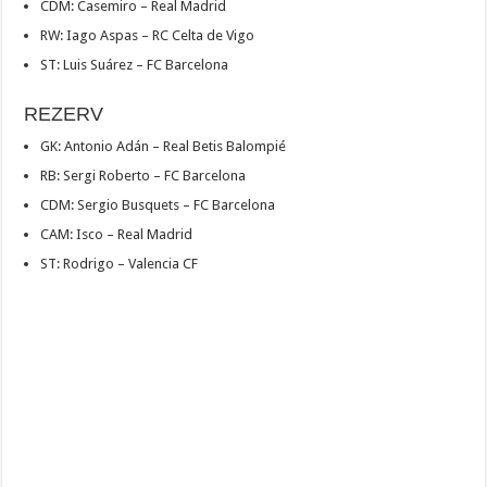
CDM: Casemiro – Real Madrid
RW: Iago Aspas – RC Celta de Vigo
ST: Luis Suárez – FC Barcelona
REZERV
GK: Antonio Adán – Real Betis Balompié
RB: Sergi Roberto – FC Barcelona
CDM: Sergio Busquets – FC Barcelona
CAM: Isco – Real Madrid
ST: Rodrigo – Valencia CF