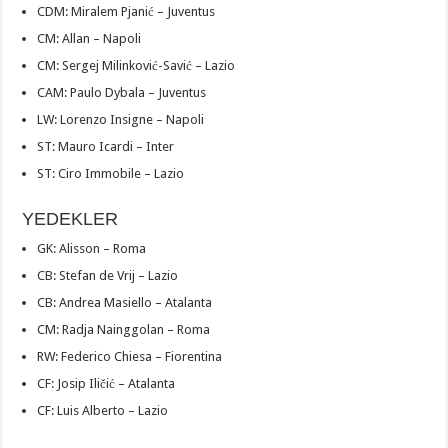
CDM: Miralem Pjanić – Juventus
CM: Allan – Napoli
CM: Sergej Milinković-Savić – Lazio
CAM: Paulo Dybala – Juventus
LW: Lorenzo Insigne – Napoli
ST: Mauro Icardi – Inter
ST: Ciro Immobile – Lazio
YEDEKLER
GK: Alisson – Roma
CB: Stefan de Vrij – Lazio
CB: Andrea Masiello – Atalanta
CM: Radja Nainggolan – Roma
RW: Federico Chiesa – Fiorentina
CF: Josip Iličić – Atalanta
CF: Luis Alberto – Lazio