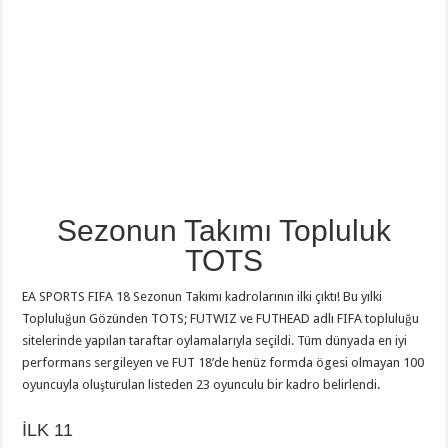
Sezonun Takımı Topluluk
TOTS
EA SPORTS FIFA 18 Sezonun Takımı kadrolarının ilki çıktı! Bu yılki
Topluluğun Gözünden TOTS; FUTWIZ ve FUTHEAD adlı FIFA topluluğu
sitelerinde yapılan taraftar oylamalarıyla seçildi. Tüm dünyada en iyi
performans sergileyen ve FUT 18’de henüz formda ögesi olmayan 100
oyuncuyla oluşturulan listeden 23 oyunculu bir kadro belirlendi.
İLK 11