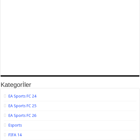
Kategorİler
EA Sports FC 24
EA Sports FC 25
EA Sports FC 26
Esports
FIFA 14