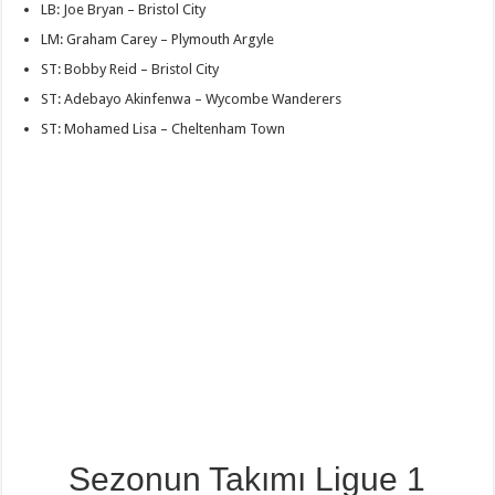
LB: Joe Bryan – Bristol City
LM: Graham Carey – Plymouth Argyle
ST: Bobby Reid – Bristol City
ST: Adebayo Akinfenwa – Wycombe Wanderers
ST: Mohamed Lisa – Cheltenham Town
Sezonun Takımı Ligue 1