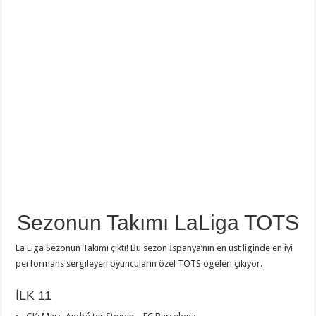
Sezonun Takımı LaLiga TOTS
La Liga Sezonun Takımı çıktı! Bu sezon İspanya’nın en üst liginde en iyi
performans sergileyen oyuncuların özel TOTS ögeleri çıkıyor.
İLK 11