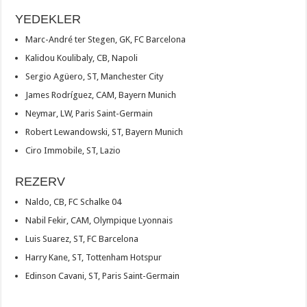
YEDEKLER
Marc-André ter Stegen, GK, FC Barcelona
Kalidou Koulibaly, CB, Napoli
Sergio Agüero, ST, Manchester City
James Rodríguez, CAM, Bayern Munich
Neymar, LW, Paris Saint-Germain
Robert Lewandowski, ST, Bayern Munich
Ciro Immobile, ST, Lazio
REZERV
Naldo, CB, FC Schalke 04
Nabil Fekir, CAM, Olympique Lyonnais
Luis Suarez, ST, FC Barcelona
Harry Kane, ST, Tottenham Hotspur
Edinson Cavani, ST, Paris Saint-Germain