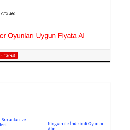
 GTX 460
ğer Oyunları Uygun Fiyata Al
Pinterest
 Sorunları ve
Kinguin ile İndirimli Oyunlar
eri
Alın