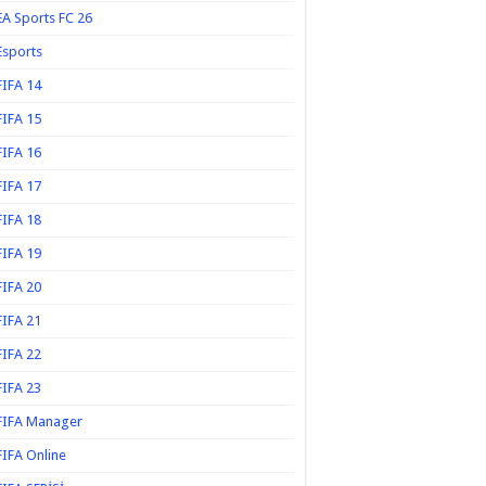
EA Sports FC 26
Esports
FIFA 14
FIFA 15
FIFA 16
FIFA 17
FIFA 18
FIFA 19
FIFA 20
FIFA 21
FIFA 22
FIFA 23
FIFA Manager
FIFA Online