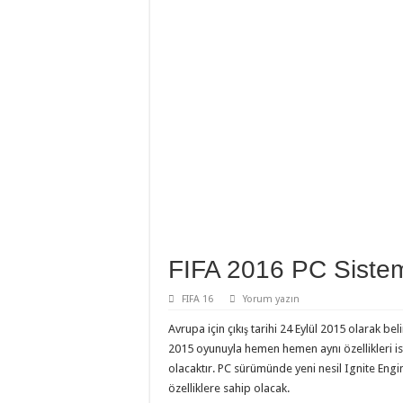
FIFA 2016 PC Sistem
FIFA 16
Yorum yazın
Avrupa için çıkış tarihi 24 Eylül 2015 olarak bel
2015 oyunuyla hemen hemen aynı özellikleri ist
olacaktır. PC sürümünde yeni nesil Ignite Engi
özelliklere sahip olacak.