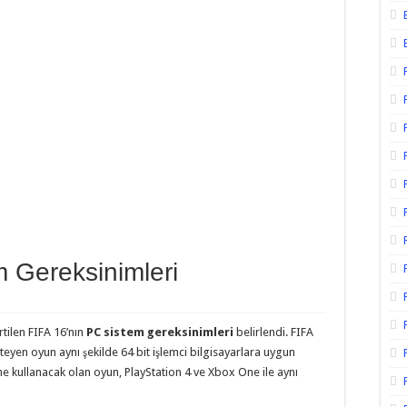
 Gereksinimleri
irtilen FIFA 16’nın
PC sistem gereksinimleri
belirlendi. FIFA
eyen oyun aynı şekilde 64 bit işlemci bilgisayarlara uygun
ne kullanacak olan oyun, PlayStation 4 ve Xbox One ile aynı