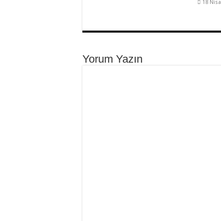
18 Nis
Yorum Yazın