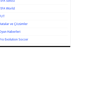
FIFA SERİSİ
FIFA World
FUT
Hatalar ve Çözümler
Oyun Haberleri
Pro Evolution Soccer