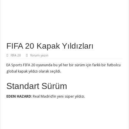
FIFA 20 Kapak Yıldızları
FIFA 20
Yorum yazın
EA Sports FIFA 20 oyununda bu yıl her bir sürüm için farklı bir futbolcu
global kapak yıldızı olarak seçildi.
Standart Sürüm
EDEN HAZARD
: Real Madrid’in yeni süper yıldızı.