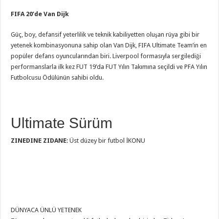
FIFA 20’de Van Dijk
Güç, boy, defansif yeterlilik ve teknik kabiliyetten oluşan rüya gibi bir
yetenek kombinasyonuna sahip olan Van Dijk, FIFA Ultimate Team’in en
popüler defans oyuncularından biri. Liverpool formasıyla sergilediği
performanslarla ilk kez FUT 19’da FUT Yılın Takımına seçildi ve PFA Yılın
Futbolcusu Ödülünün sahibi oldu.
Ultimate Sürüm
ZINEDINE ZIDANE
: Üst düzey bir futbol İKONU
DÜNYACA ÜNLÜ YETENEK