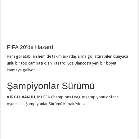
FIFA 20’de Hazard
Hem gol atabilen hem de takım arkadaşlarına gol attırabilen dünyaca
ünlü bir top cambazı olan Hazard, Los Blancos’a yeni bir boyut
katmaya geliyor.
Şampiyonlar Sürümü
VIRGIL VAN DIJK
: UEFA Champions League şampiyonu defans
oyuncusu. Şampiyonlar Sürümü Kapak Yıldızı.