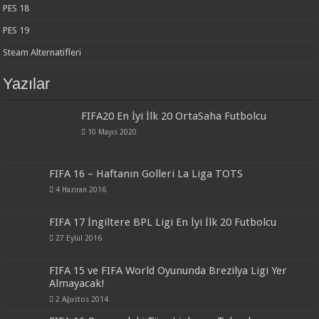
PES 18
PES 19
Steam Alternatifleri
Yazılar
FIFA20 En İyi İlk 20 OrtaSaha Futbolcu
10 Mayıs 2020
FIFA 16 – Haftanın Golleri La Liga TOTS
4 Haziran 2016
FIFA 17 İngiltere BPL Ligi En İyi İlk 20 Futbolcu
27 Eylül 2016
FIFA 15 ve FIFA World Oyununda Brezilya Ligi Yer
Almayacak!
2 Ağustos 2014