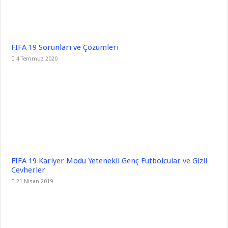
FIFA 19 Sorunları ve Çözümleri
4 Temmuz 2020
FIFA 19 Kariyer Modu Yetenekli Genç Futbolcular ve Gizli
Cevherler
21 Nisan 2019