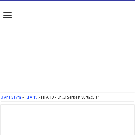
Ana Sayfa
»
FIFA 19
»
FIFA 19 – En İyi Serbest Vuruşçular