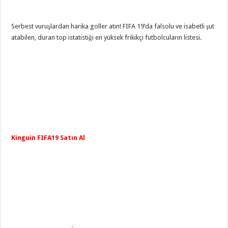
Serbest vuruşlardan harika goller atın! FIFA 19’da falsolu ve isabetli şut
atabilen, duran top istatistiği en yüksek frikikçi futbolcuların listesi.
Kinguin FIFA19 Satın Al