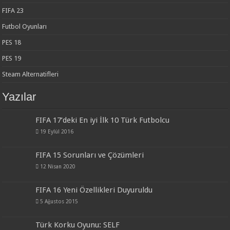
FIFA 23
Futbol Oyunları
PES 18
PES 19
Steam Alternatifleri
Yazılar
FIFA 17’deki En iyi İlk 10 Türk Futbolcu
19 Eylül 2016
FIFA 15 Sorunları ve Çözümleri
12 Nisan 2020
FIFA 16 Yeni Özellikleri Duyuruldu
5 Ağustos 2015
Türk Korku Oyunu: SELF