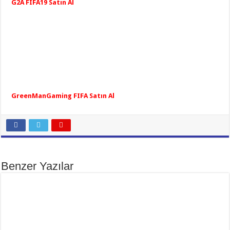
G2A FIFA19 Satın Al
GreenManGaming FIFA Satın Al
Benzer Yazılar