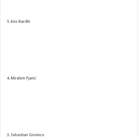
5. Enis Bardhi
4. Miralem Pjanić
3. Sebastian Giovinco