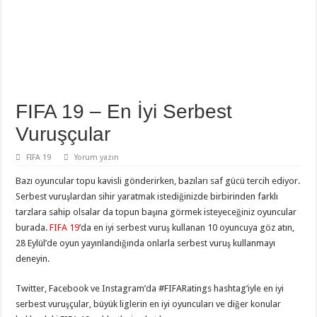
FIFA 19 – En İyi Serbest
Vuruşçular
FIFA 19
Yorum yazın
Bazı oyuncular topu kavisli gönderirken, bazıları saf gücü tercih ediyor.
Serbest vuruşlardan sihir yaratmak istediğinizde birbirinden farklı
tarzlara sahip olsalar da topun başına görmek isteyeceğiniz oyuncular
burada.
FIFA 19
’da en iyi serbest vuruş kullanan 10 oyuncuya göz atın,
28 Eylül’de oyun yayınlandığında onlarla serbest vuruş kullanmayı
deneyin.
Twitter, Facebook ve Instagram’da #FIFARatings hashtag’iyle en iyi
serbest vuruşçular, büyük liglerin en iyi oyuncuları ve diğer konular