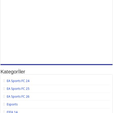
Kategorİler
EA Sports FC 24
EA Sports FC 25
EA Sports FC 26
Esports
FIFA 14