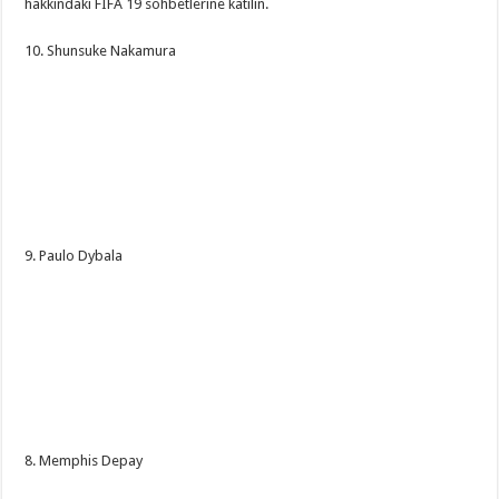
hakkındaki FIFA 19 sohbetlerine katılın.
10. Shunsuke Nakamura
9. Paulo Dybala
8. Memphis Depay