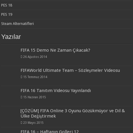
PES 18
PES 19
Steam Alternatifleri
Yazılar
FIFA 15 Demo Ne Zaman Çıkacak?
26 Ağustos 2014
FIFAWorld Ultimate Team – Sözleşmeler Videosu
15 Temmuz 2014
FIFA 16 Tanıtım Videosu Yayınlandı
15 Haziran 2015
[ÇÖZÜM] FIFA Online 3 Oyunu Gözükmüyor ve Dil &
Ülke Değiştirmek
23 Mayıs 2015
FIFA 16 – Haftanın Golleri 12