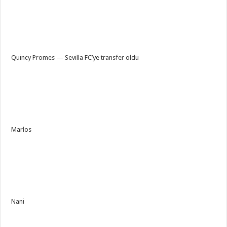
Quincy Promes — Sevilla FC’ye transfer oldu
Marlos
Nani