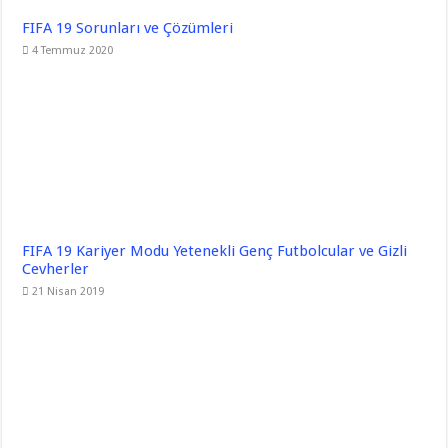
FIFA 19 Sorunları ve Çözümleri
4 Temmuz 2020
FIFA 19 Kariyer Modu Yetenekli Genç Futbolcular ve Gizli
Cevherler
21 Nisan 2019