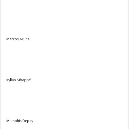
Marcos Acuña
Kylian Mbappé
Memphis Depay