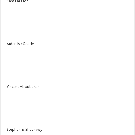
Sam Larsson
Aiden McGeady
Vincent Aboubakar
Stephan El Shaarawy