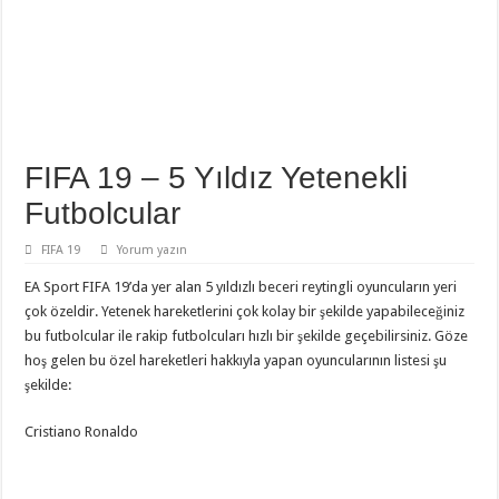
FIFA 19 – 5 Yıldız Yetenekli
Futbolcular
FIFA 19
Yorum yazın
EA Sport FIFA 19’da yer alan 5 yıldızlı beceri reytingli oyuncuların yeri
çok özeldir. Yetenek hareketlerini çok kolay bir şekilde yapabileceğiniz
bu futbolcular ile rakip futbolcuları hızlı bir şekilde geçebilirsiniz. Göze
hoş gelen bu özel hareketleri hakkıyla yapan oyuncularının listesi şu
şekilde:
Cristiano Ronaldo