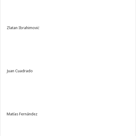
Zlatan Ibrahimović
Juan Cuadrado
Matías Fernández