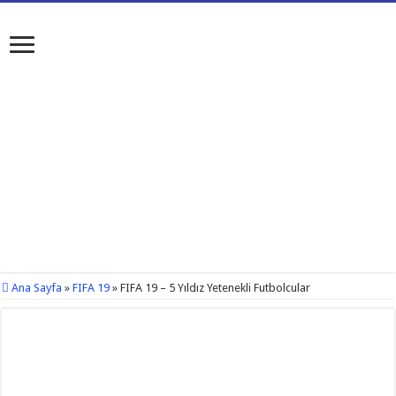
Ana Sayfa
»
FIFA 19
»
FIFA 19 – 5 Yıldız Yetenekli Futbolcular