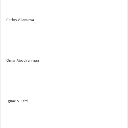
Carlos Villanueva
Omar Abdulrahman
Ignacio Piatti