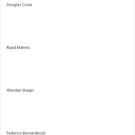
Douglas Costa
Riyad Mahrez
Xherdan Shaqiri
Federico Bernardeschi