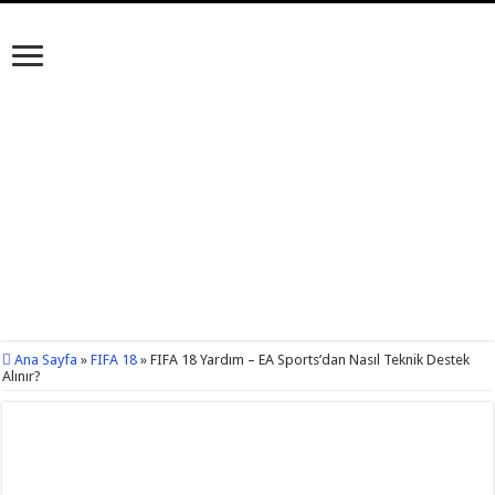
Ana Sayfa
»
FIFA 18
»
FIFA 18 Yardım – EA Sports’dan Nasıl Teknik Destek
Alınır?