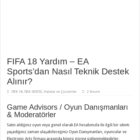
FIFA 18 Yardım – EA
Sports’dan Nasıl Teknik Destek
Alınır?
FIFA 18
,
FIFA SERİSİ
,
Hatalar ve Çözümler
2 Yorum
Game Advisors / Oyun Danışmanları
& Moderatörler
Satın aldığınız oyun veya genel olarak EA hesabınızla ile ilgili bir sıkıntı
yaşadığınız zaman ulaşabileceğiniz Oyun Danışmanları, oyuncular ve
Electronic Arts firması arasında köprü görevi üstlenmektedirler.