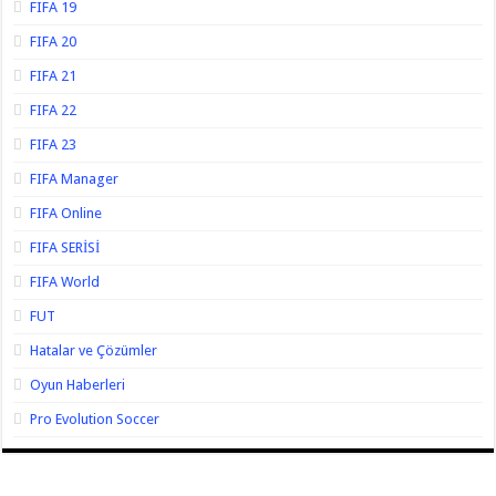
FIFA 19
FIFA 20
FIFA 21
FIFA 22
FIFA 23
FIFA Manager
FIFA Online
FIFA SERİSİ
FIFA World
FUT
Hatalar ve Çözümler
Oyun Haberleri
Pro Evolution Soccer