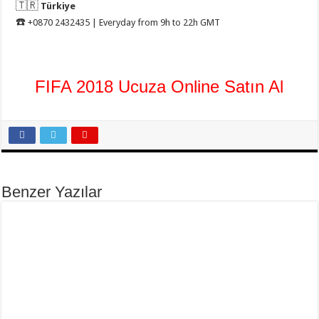
🇹🇷
Türkiye
☎️
+0870 2432435 | Everyday from 9h to 22h GMT
FIFA 2018 Ucuza Online Satın Al
Benzer Yazılar