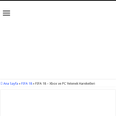
Ana Sayfa
»
FIFA 18
»
FIFA 18 – Xbox ve PC Yetenek Hareketleri