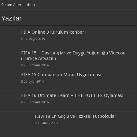
Steam Alternatifleri
Yazılar
FIFA Online 3 Kurulum Rehberi
17 Mayıs 2015
FIFA 15 – Davranışlar ve Duygu Yoğunluğu Videosu
(Türkçe Altyazılı)
23 Temmuz 2014
FIFA 15 Companion Mobil Uygulaması
28 Eylül 2014
FIFA 16 Ultimate Team – THE FUTTIES Oylaması
23 Temmuz 2016
FIFA 18 En Güçlü ve Fiziksel Futbolcular
16 Aralık 2017