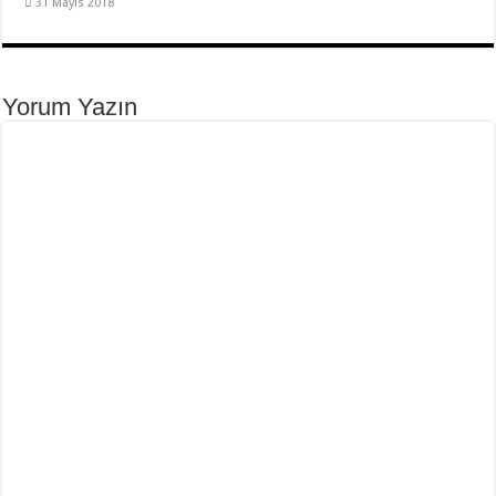
31 Mayıs 2018
Yorum Yazın