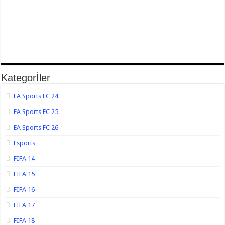
Kategorİler
EA Sports FC 24
EA Sports FC 25
EA Sports FC 26
Esports
FIFA 14
FIFA 15
FIFA 16
FIFA 17
FIFA 18