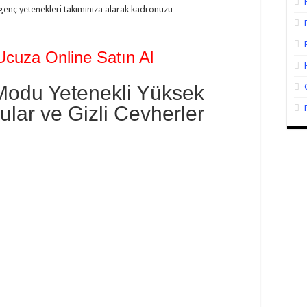
enç yetenekleri takımınıza alarak kadronuzu
cuza Online Satın Al
Modu Yetenekli Yüksek
ular ve Gizli Cevherler