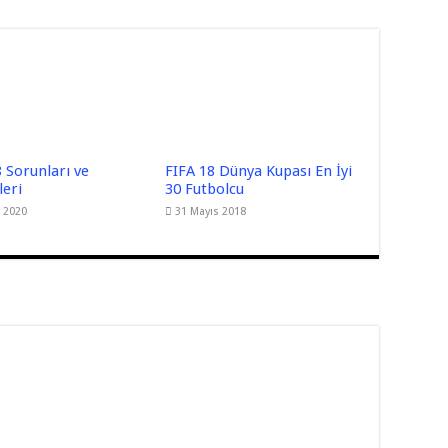
 Sorunları ve
FIFA 18 Dünya Kupası En İyi
eri
30 Futbolcu
 2020
31 Mayıs 2018