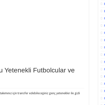
 Yetenekli Futbolcular ve
ımınız için transfer edebileceğiniz genç yetenekler ile gizli