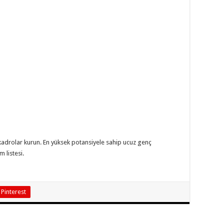
adrolar kurun. En yüksek potansiyele sahip ucuz genç
 listesi.
Pinterest