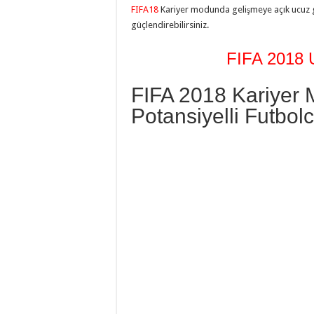
FIFA18
Kariyer modunda gelişmeye açık ucuz g
güçlendirebilirsiniz.
FIFA 2018 U
FIFA 2018 Kariyer 
Potansiyelli Futbolc