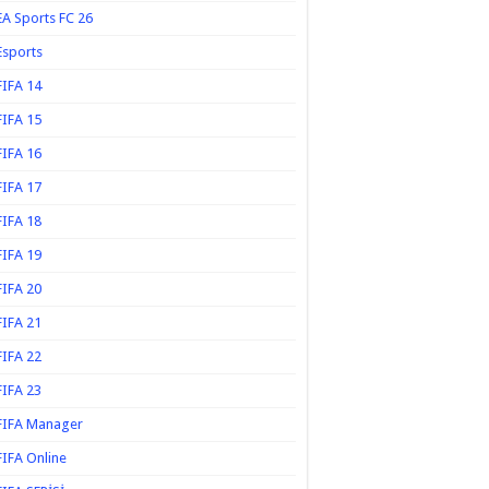
EA Sports FC 26
Esports
FIFA 14
FIFA 15
FIFA 16
FIFA 17
FIFA 18
FIFA 19
FIFA 20
FIFA 21
FIFA 22
FIFA 23
FIFA Manager
FIFA Online