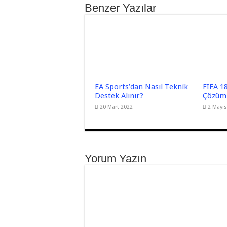
Benzer Yazılar
EA Sports’dan Nasıl Teknik
FIFA 18
Destek Alınır?
Çözüml
20 Mart 2022
2 Mayıs
Yorum Yazın