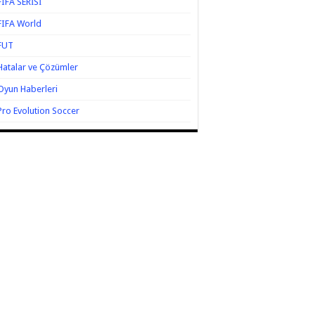
FIFA SERİSİ
FIFA World
FUT
Hatalar ve Çözümler
Oyun Haberleri
Pro Evolution Soccer