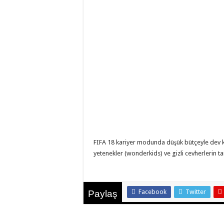
FIFA 18 kariyer modunda düşük bütçeyle dev k
yetenekler (wonderkids) ve gizli cevherlerin tam
Facebook
Twitter
Paylaş