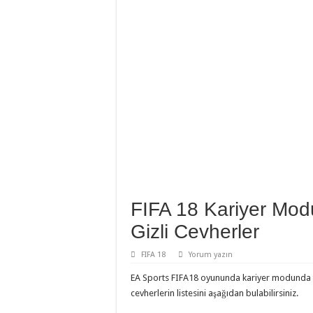
FIFA 18 Kariyer Modu
Gizli Cevherler
FIFA 18
Yorum yazın
EA Sports FIFA18 oyununda kariyer modunda tak
cevherlerin listesini aşağıdan bulabilirsiniz.