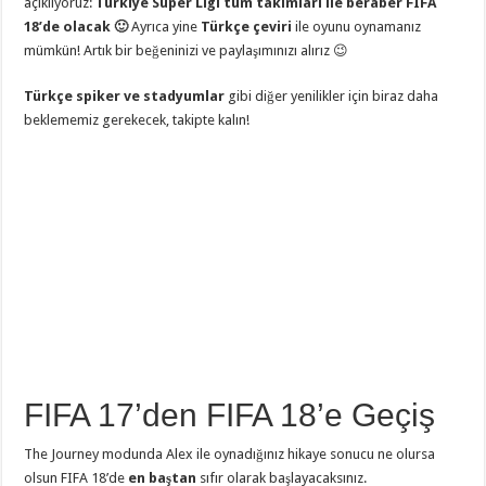
açıklıyoruz:
Türkiye Süper Ligi tüm takımları ile beraber FIFA
18’de olacak 🙂
Ayrıca yine
Türkçe çeviri
ile oyunu oynamanız
mümkün! Artık bir beğeninizi ve paylaşımınızı alırız 😉
Türkçe spiker ve stadyumlar
gibi diğer yenilikler için biraz daha
beklememiz gerekecek, takipte kalın!
FIFA 17’den FIFA 18’e Geçiş
The Journey modunda Alex ile oynadığınız hikaye sonucu ne olursa
olsun FIFA 18’de
en baştan
sıfır olarak başlayacaksınız.