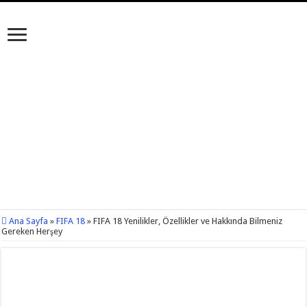
Ana Sayfa
»
FIFA 18
»
FIFA 18 Yenilikler, Özellikler ve Hakkında Bilmeniz
Gereken Herşey