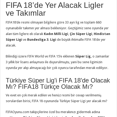
FIFA 18’de Yer Alacak Ligler
ve Takımlar
FIFA18’de resmi olmayan bilgilere göre 33 ayrı lig ve toplam 660
oynanabilir takımın yer alması bekleniyor. Geçtiğimiz sene oyunda yer
alan tüm liglere ek olarak
Kadın Milli Ligi
,
Çin Süper Ligi
,
Hindistan
Süper Ligi
ve
Bundesliga 3. Ligi
de büyük ihtimalle FIFA 18’de yer
alacak.
Bilindiği üzere FIFA World ve FIFA 15’e eklenen
Süper Lig,
o zamanlar
3 yıllık bir lisans anlaşması ile duyurulmuştu, yani bu sene ligimizin
oyunda yer alıp almayacağı bir çok oyuncu tarafından merak ediliyor.
Türkiye Süper Lig’i FIFA 18’de Olacak
Mı? FIFA18 Türkçe Olacak Mı?
Ve evet en çok merak edilen ve henüz resmi bir cevap verilmemiş
sorulardan birisi, FIFA 18 oyununda Türkiye Süper Ligi yer alacak mı?
FIFAOyunu.com takipçilerine özel bu merakınızı gidermek adına