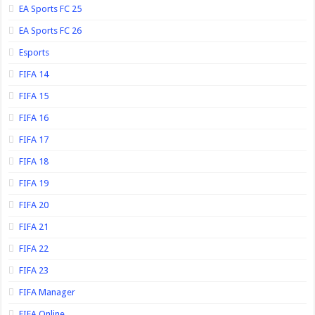
EA Sports FC 25
EA Sports FC 26
Esports
FIFA 14
FIFA 15
FIFA 16
FIFA 17
FIFA 18
FIFA 19
FIFA 20
FIFA 21
FIFA 22
FIFA 23
FIFA Manager
FIFA Online