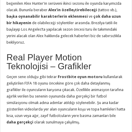
beğenilen Alex Hunter’ın serüveni ikinci sezonu ile oyunda karşımızda
olacak. Bununla beraber
Alex’in özelleştirebileceği
(tattoo vb.),
başka oynanabilir karakterlerin eklenmesi
ve
çok daha uzun
bir hikayenin
de olabileceği söylentiler arasında. Brezilya tatili ile
başlayıp Los Angeles’ta yapılacak sezon öncesi turu ile takımındaki
yerini alacak olan Alex hakkında gelecek haberleri biz de sabırsızlıkla
bekliyoruz.
Real Player Motion
Teknolojisi – Grafikler
Geçen sene olduğu gibi tekrar
Frostbite oyun motoru
kullanılarak
geliştirilen FIFA 18 oyunu öncekine göre çok daha detaylanmış
grafikler ile oyuncuların karşısına çıkacak. Özellikle animasyon tarafına
ağırlık verilen bu senenin oyununda daha gerçekçi bir futbol
simülasyonu olmak adına adımlar atıldığı söylenebilir. Şu ana kadar
gösterilen videolarda yer alan oyuncuların koşu ve topa hamleleri hatta
kısa, uzun veya ağır, zayıf futbolcuların yere basma zamanları bile
daha gerçekçi
olarak sunulmaya çalışılmış.