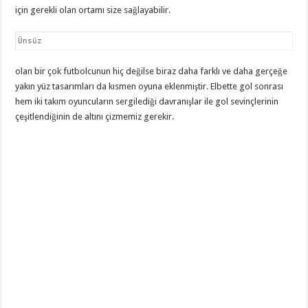
için gerekli olan ortamı size sağlayabilir.
Ünsüz
olan bir çok futbolcunun hiç değilse biraz daha farklı ve daha gerçeğe
yakın yüz tasarımları da kısmen oyuna eklenmiştir.
Elbette gol sonrası
hem iki takım oyuncuların sergilediği davranışlar ile gol sevinçlerinin
çeşitlendiğinin de altını çizmemiz gerekir.