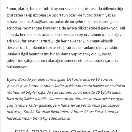
Sonuç olarak, bir çok futbol oyunu sevenin her defasında dillendirdiği
gibi zaten rakipsiz! olan EA Sports’un özellikle futbolcuların yapay
zekası, sunucu & bağlantı sorunları ile bir şehir efsanesi haline gelen
scripting-momentum konularına da ayrıca dikkat etmesi gerekiyor. Hali
hazırda her sene tekrarlanan bu sorunların oyun zevkinin içine ettiği ve
edilen küfür sayısını artırdığı için her ne kadar şunu bunu ekledik
deseler de, bu sıkıntılar tekrar ettiği sürece bir anlamı olmayacaktır.
Bunlarla ilgili henüz resmi bir açıklama yapılmamış olduğundan,
iyileştirme çalışmalarının olacağını temenni etmekten başka çaremiz
bulunmuyor.
Uyarı
: Burada yer alan tüm bilgiler EA konferansı ve E3 sonrası
yazının yayınlanma tarihine kadar açıklanan resmi bilgiler ve sızdırılan
muhtemel bilgiler ışığında size sunulmuştur, elbette 29 Eylül’e kadar
bazı değişiklikler olabilir. Gamescom konferansı sunulacaklar ve oyun
çıkış tarihine kadar gelecek yeni haberler ile yazılarımızı güncelliyor
olacağız, “Sol Alt Taraftaki Bildirimlere Abone Ol” ve Sosyal medya
hesaplarından bizi takip edebilirsiniz!