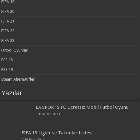
FIFA 19
FIFA 20
FIFA 21
FIFA 22
FIFA 23
Futbol Oyunları
PES 18
PES 19
Steam Alternatifleri
Yazılar
EA SPORTS FC Ücretsiz Mobil Futbol Oyunu
15 Nisan 2023
FIFA 15 Ligler ve Takımlar Listesi
19 Eylül 2014