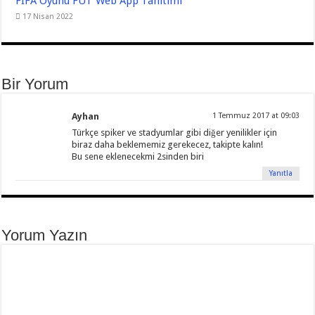
FIFA Oyunu FUT Web App Tanıtımı
17 Nisan 2022
Bir Yorum
Ayhan
1 Temmuz 2017 at 09:03
Türkçe spiker ve stadyumlar gibi diğer yenilikler için
biraz daha beklememiz gerekecez, takipte kalın!
Bu sene eklenecekmi 2sinden biri
Yanıtla
Yorum Yazın