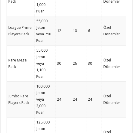
Pack
Dönemler
1,000
Puan
55,000
League Prime
Jeton
Özel
12
10
6
Players Pack
veya 750
Dönemler
Puan
55,000
Jeton
Rare Mega
Özel
veya
30
26
30
Pack
Dönemler
1,100
Puan
100,000
Jeton
Jumbo Rare
Özel
veya
24
24
24
Players Pack
Dönemler
2,000
Puan
125,000
Jeton
Özel