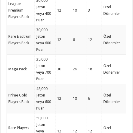
30,000
League
Jeton
Özel
Premium
12
10
3
veya 400
Dönemler
Players Pack
Puan
30,000
Rare Electrum
Jeton
Özel
12
6
12
Players Pack
veya 600
Dönemler
Puan
35,000
Jeton
Özel
Mega Pack
30
26
18
veya 700
Dönemler
Puan
45,000
Prime Gold
Jeton
Özel
12
10
6
Players Pack
veya 600
Dönemler
Puan
50,000
Jeton
Rare Players
Özel
veya
12
12
12