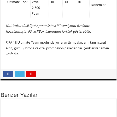
Ultimate Pack
veya
30
30
30
Dönemler
2,500
Puan
Not: Yukarıdaki fiyat / puan listesi PC versiyonu özelinde
hazırlanmıştır, PS ve XBox üzerinden farklılık gösterebilir.
FIFA 18 Ultimate Team modunda yer alan tüm paketlerin tam listesi!
Altın, gümüş, bronz ve özel promosyon paketlerinin içeriklerini hemen
keşfedin.
Benzer Yazılar