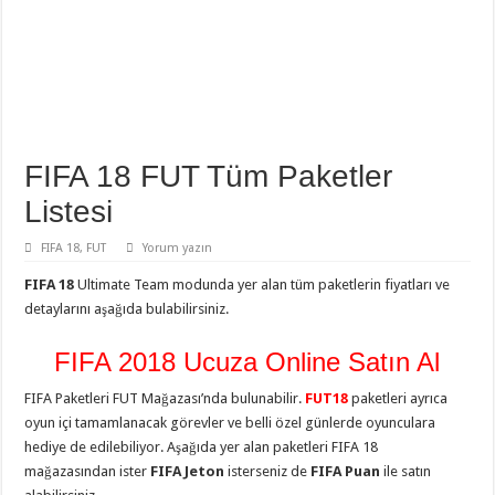
FIFA 18 FUT Tüm Paketler
Listesi
FIFA 18
,
FUT
Yorum yazın
FIFA 18
Ultimate Team modunda yer alan tüm paketlerin fiyatları ve
detaylarını aşağıda bulabilirsiniz.
FIFA 2018 Ucuza Online Satın Al
FIFA Paketleri FUT Mağazası’nda bulunabilir.
FUT18
paketleri ayrıca
oyun içi tamamlanacak görevler ve belli özel günlerde oyunculara
hediye de edilebiliyor. Aşağıda yer alan paketleri FIFA 18
mağazasından ister
FIFA Jeton
isterseniz de
FIFA Puan
ile satın