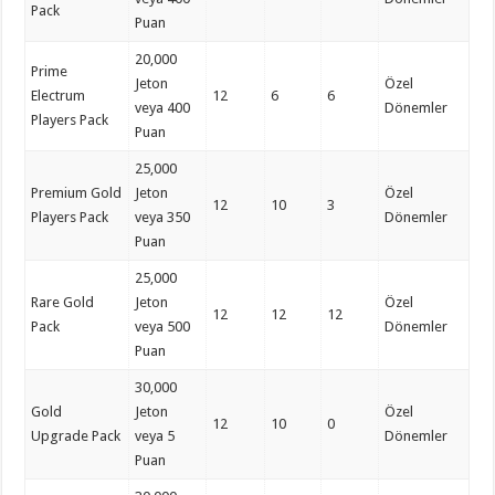
Pack
Puan
20,000
Prime
Jeton
Özel
Electrum
12
6
6
veya 400
Dönemler
Players Pack
Puan
25,000
Premium Gold
Jeton
Özel
12
10
3
Players Pack
veya 350
Dönemler
Puan
25,000
Rare Gold
Jeton
Özel
12
12
12
Pack
veya 500
Dönemler
Puan
30,000
Gold
Jeton
Özel
12
10
0
Upgrade Pack
veya 5
Dönemler
Puan