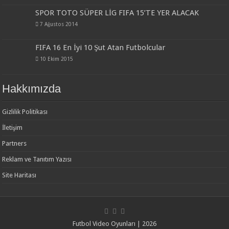
SPOR TOTO SÜPER LİG FIFA 15’TE YER ALACAK
7 Ağustos 2014
FIFA 16 En İyi 10 Şut Atan Futbolcular
10 Ekim 2015
Hakkımızda
Gizlilik Politikası
İletişim
Partners
Reklam ve Tanıtım Yazısı
Site Haritası
Futbol Video Oyunları | 2026