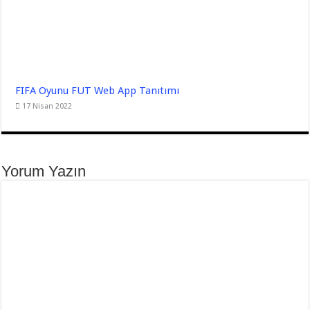
FIFA Oyunu FUT Web App Tanıtımı
17 Nisan 2022
Yorum Yazın