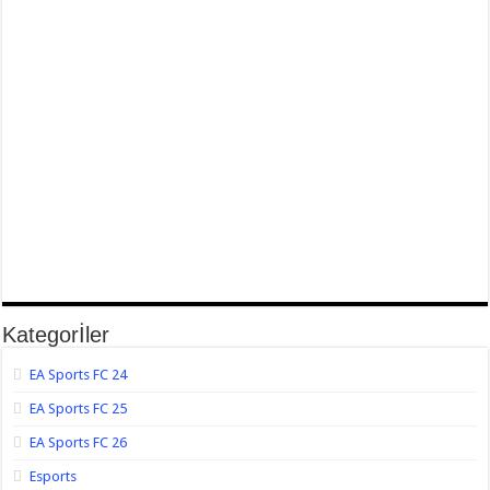
Kategorİler
EA Sports FC 24
EA Sports FC 25
EA Sports FC 26
Esports