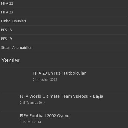
FIFA 22
FIFA 23
Futbol Oyunları
PES 18
PES 19
Steam Alternatifleri
Yazılar
FIFA 23 En Hızlı Futbolcular
14 Haziran 2023
FIFA World Ultimate Team Videosu – Başla
15 Temmuz 2014
FIFA Football 2002 Oyunu
15 Eylül 2014