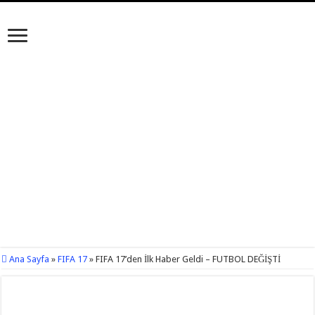
Ana Sayfa
»
FIFA 17
»
FIFA 17’den İlk Haber Geldi – FUTBOL DEĞİŞTİ