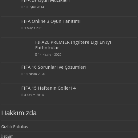
FIFA 09 Oyun Müzikleri
18 Eylül 2014
FIFA Online 3 Oyun Tanıtımı
9 Mayıs 2015
FIFA20 PREMIER İngiltere Ligi En İyi
Futbolcular
14 Haziran 2020
FIFA 16 Sorunları ve Çözümleri
18 Nisan 2020
FIFA 15 Haftanın Golleri 4
4 Kasım 2014
Hakkımızda
Gizlilik Politikası
İletişim