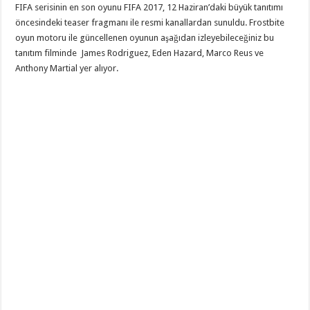
FIFA serisinin en son oyunu FIFA 2017, 12 Haziran’daki büyük tanıtımı
öncesindeki teaser fragmanı ile resmi kanallardan sunuldu. Frostbite
oyun motoru ile güncellenen oyunun aşağıdan izleyebileceğiniz bu
tanıtım filminde James Rodriguez, Eden Hazard, Marco Reus ve
Anthony Martial yer alıyor.