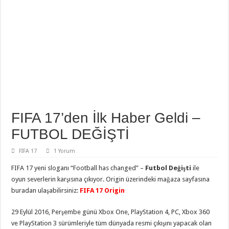
FIFA 17’den İlk Haber Geldi –
FUTBOL DEĞİŞTİ
FIFA 17
1 Yorum
FIFA 17 yeni sloganı “Football has changed” –
Futbol Değişti
ile
oyun severlerin karşısına çıkıyor. Origin üzerindeki mağaza sayfasına
buradan ulaşabilirsiniz:
FIFA 17 Origin
29 Eylül 2016, Perşembe günü Xbox One, PlayStation 4, PC, Xbox 360
ve PlayStation 3 sürümleriyle tüm dünyada resmi çıkışını yapacak olan