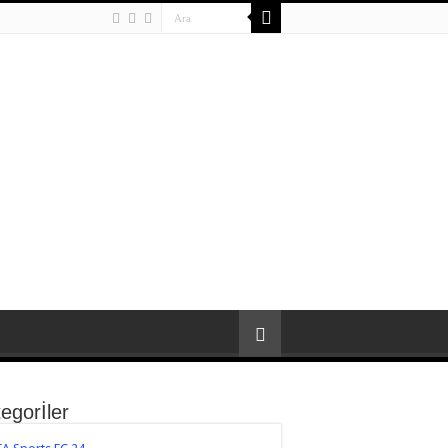
egorİler