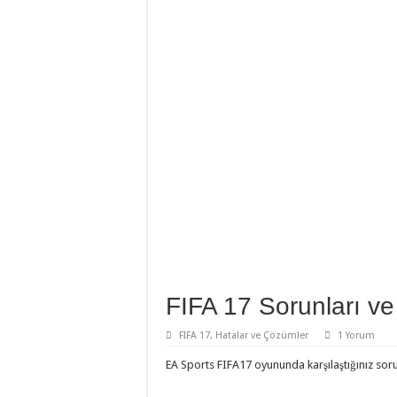
FIFA 17 Sorunları v
FIFA 17
,
Hatalar ve Çözümler
1 Yorum
EA Sports FIFA17 oyununda karşılaştığınız sorun