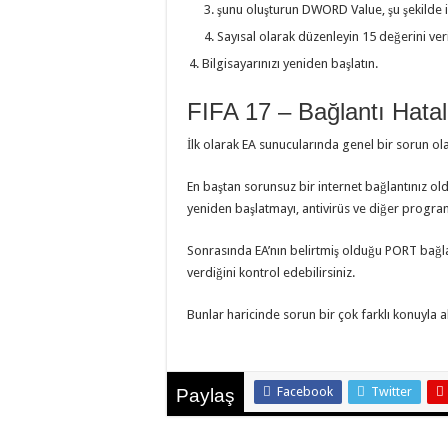
şunu oluşturun DWORD Value, şu şekilde i
Sayısal olarak düzenleyin 15 değerini ver
Bilgisayarınızı yeniden başlatın.
FIFA 17 – Bağlantı Hatal
İlk olarak EA sunucularında genel bir sorun ola
En baştan sorunsuz bir internet bağlantınız ol
yeniden başlatmayı, antivirüs ve diğer progra
Sonrasında EA’nın belirtmiş olduğu PORT bağlant
verdiğini kontrol edebilirsiniz.
Bunlar haricinde sorun bir çok farklı konuyla a
Facebook
Twitter
Paylaş