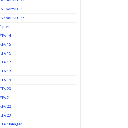
EA Sports FC 24
EA Sports FC 25
EA Sports FC 26
Esports
FIFA 14
FIFA 15
FIFA 16
FIFA 17
FIFA 18
FIFA 19
FIFA 20
FIFA 21
FIFA 22
FIFA 23
FIFA Manager