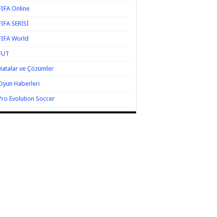
FIFA Online
FIFA SERİSİ
FIFA World
FUT
Hatalar ve Çözümler
Oyun Haberleri
Pro Evolution Soccer