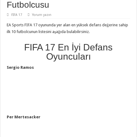
Futbolcusu
FIFA 17
Yorum yazın
EA Sports FIFA 17 oyununda yer alan en yüksek defans değerine sahip
ilk 10 futbolcunun listesini aşağıda bulabilirsiniz.
FIFA 17 En İyi Defans
Oyuncuları
Sergio Ramos
Per Mertesacker