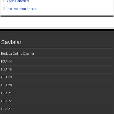
Oyun Haberleri
Pro Evolution Soccer
Sayfalar
Bedava Online Oyunlar
FIFA 14
FIFA 18
FIFA 19
FIFA 20
FIFA 21
FIFA 22
FIFA 23