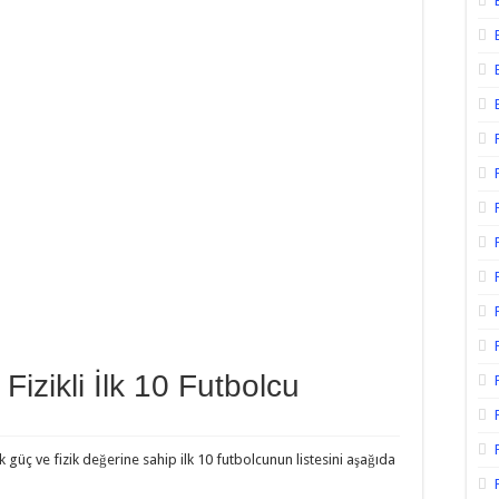
izikli İlk 10 Futbolcu
güç ve fizik değerine sahip ilk 10 futbolcunun listesini aşağıda