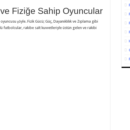
 ve Fiziğe Sahip Oyuncular
 oyuncusu şöyle. Fizik Gücü; Güç, Dayanıklılık ve Zıplama gibi
lü futbolcular, rakibe salt kuvvetleriyle üstün gelen ve rakibi