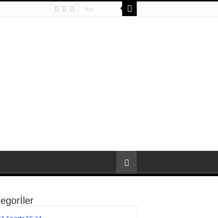
egorİler