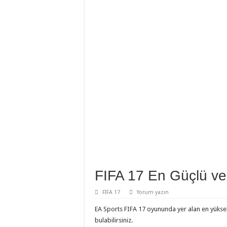
FIFA 17 En Güçlü ve F
FIFA 17
Yorum yazın
EA Sports FIFA 17 oyununda yer alan en yüksek 
bulabilirsiniz.