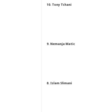
10. Tony Tchani
9. Nemanja Matic
8. Islam Slimani