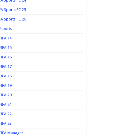
EA Sports FC 24
EA Sports FC 25
EA Sports FC 26
Esports
FIFA 14
FIFA 15
FIFA 16
FIFA 17
FIFA 18
FIFA 19
FIFA 20
FIFA 21
FIFA 22
FIFA 23
FIFA Manager