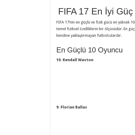
FIFA 17 En İyi Güç
FIFA 17’nin en güçlü ve fizik gücü en yüksek 10
temel fiziksel özelliklerin bir ölçüsüdür. En güç
kendine yaklaştırmayan futbolculardır.
En Güçlü 10 Oyuncu
10. Kendall Waston
9. Florian Ballas