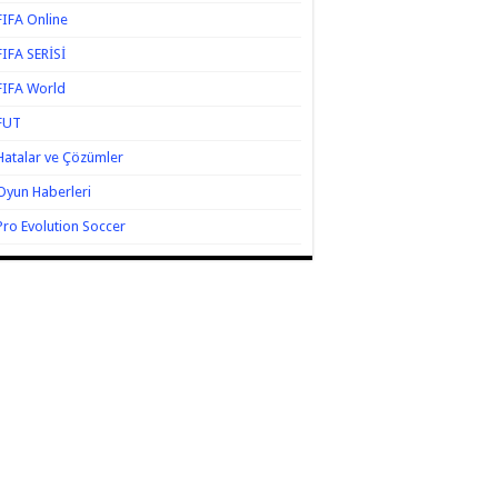
FIFA Online
FIFA SERİSİ
FIFA World
FUT
Hatalar ve Çözümler
Oyun Haberleri
Pro Evolution Soccer