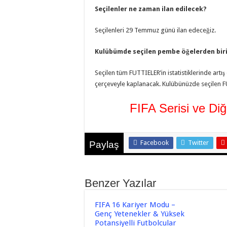
Seçilenler ne zaman ilan edilecek?
Seçilenleri 29 Temmuz günü ilan edeceğiz.
Kulübümde seçilen pembe öğelerden biri
Seçilen tüm FUTTIELER’in istatistiklerinde artı
çerçeveyle kaplanacak. Kulübünüzde seçilen FUT
FIFA Serisi ve Di
Facebook
Twitter
Paylaş
Benzer Yazılar
FIFA 16 Kariyer Modu –
Genç Yetenekler & Yüksek
Potansiyelli Futbolcular