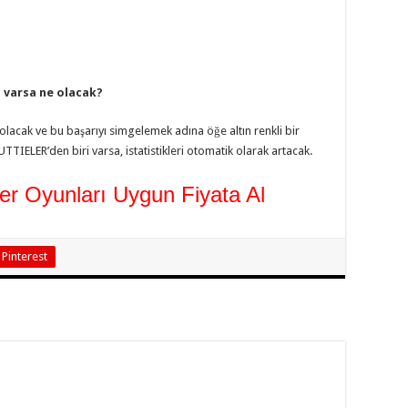
 varsa ne olacak?
ş olacak ve bu başarıyı simgelemek adına öğe altın renkli bir
TIELER’den biri varsa, istatistikleri otomatik olarak artacak.
ğer Oyunları Uygun Fiyata Al
Pinterest