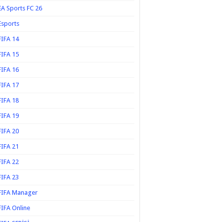
EA Sports FC 26
Esports
FIFA 14
FIFA 15
FIFA 16
FIFA 17
FIFA 18
FIFA 19
FIFA 20
FIFA 21
FIFA 22
FIFA 23
FIFA Manager
FIFA Online