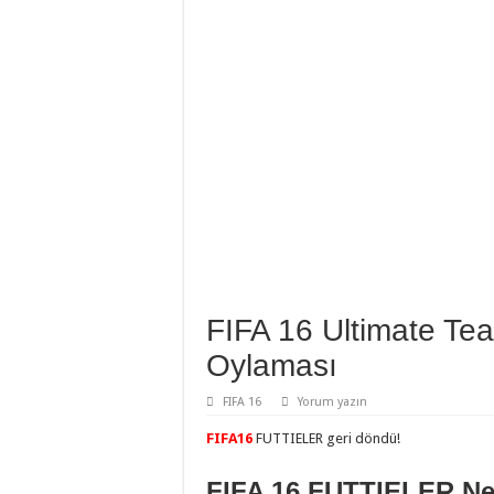
FIFA 16 Ultimate T
Oylaması
FIFA 16
Yorum yazın
FIFA16
FUTTIELER geri döndü!
FIFA 16 FUTTIELER Ne