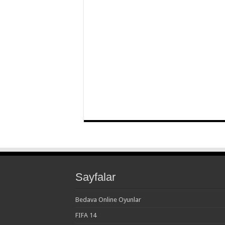
Sayfalar
Bedava Online Oyunlar
FIFA 14