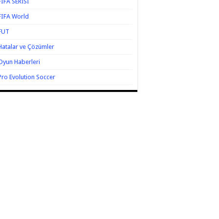
FIFA SERİSİ
FIFA World
FUT
Hatalar ve Çözümler
Oyun Haberleri
Pro Evolution Soccer