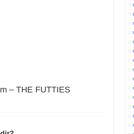
eam – THE FUTTIES
dir?