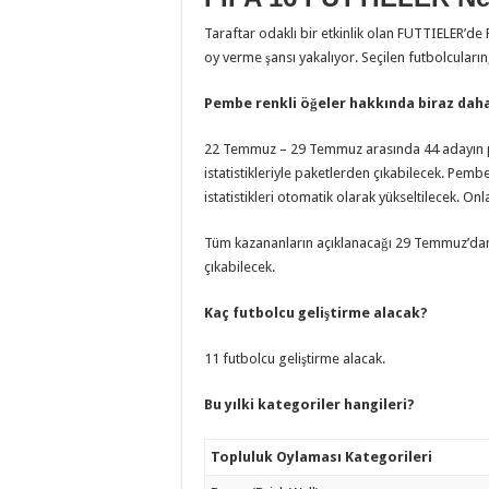
Taraftar odaklı bir etkinlik olan FUTTIELER’de 
oy verme şansı yakalıyor. Seçilen futbolcuların, 
Pembe renkli öğeler hakkında biraz daha 
22 Temmuz – 29 Temmuz arasında 44 adayın pe
istatistikleriyle paketlerden çıkabilecek. Pemb
istatistikleri otomatik olarak yükseltilecek. O
Tüm kazananların açıklanacağı 29 Temmuz’da
çıkabilecek.
Kaç futbolcu geliştirme alacak?
11 futbolcu geliştirme alacak.
Bu yılki kategoriler hangileri?
Topluluk Oylaması Kategorileri