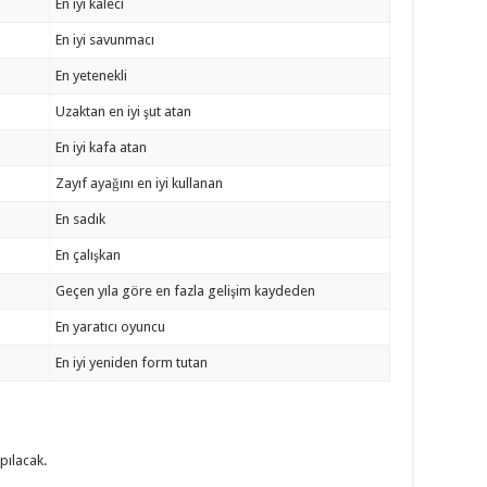
En iyi kaleci
En iyi savunmacı
En yetenekli
Uzaktan en iyi şut atan
En iyi kafa atan
Zayıf ayağını en iyi kullanan
En sadık
En çalışkan
Geçen yıla göre en fazla gelişim kaydeden
En yaratıcı oyuncu
En iyi yeniden form tutan
ılacak.