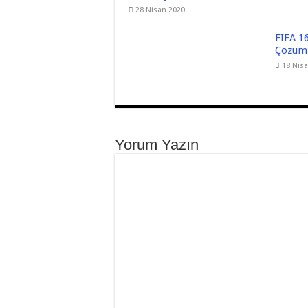
28 Nisan 2020
FIFA 16
Çözüml
18 Nis
Yorum Yazın