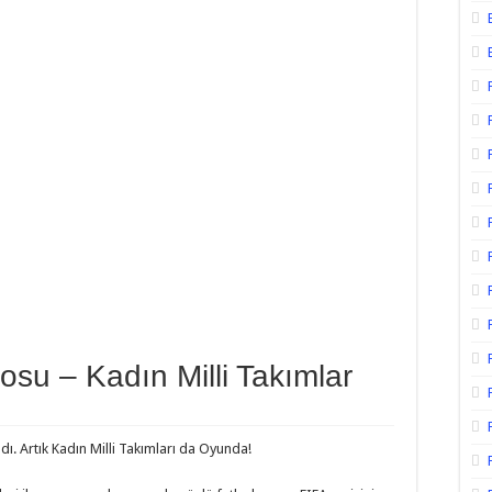
osu – Kadın Milli Takımlar
ı. Artık Kadın Milli Takımları da Oyunda!