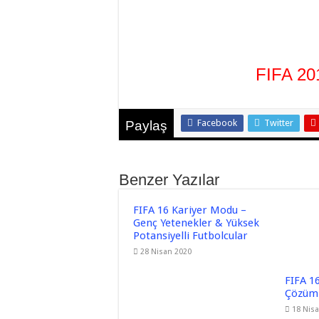
FIFA 20
Facebook
Twitter
Paylaş
Benzer Yazılar
FIFA 16 Kariyer Modu –
Genç Yetenekler & Yüksek
Potansiyelli Futbolcular
28 Nisan 2020
FIFA 16
Çözüml
18 Nis