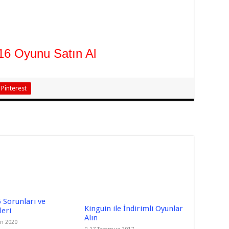
16 Oyunu Satın Al
Pinterest
 Sorunları ve
Kinguin ile İndirimli Oyunlar
eri
Alın
an 2020