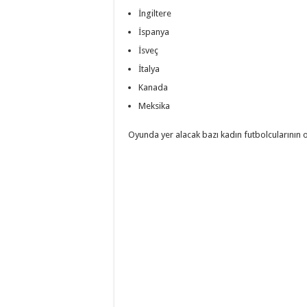
İngiltere
İspanya
İsveç
İtalya
Kanada
Meksika
Oyunda yer alacak bazı kadın futbolcularının o