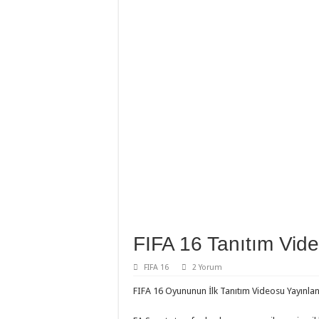
FIFA 16 Tanıtım Vide
FIFA 16
2 Yorum
FIFA 16 Oyununun İlk Tanıtım Videosu Yayınland