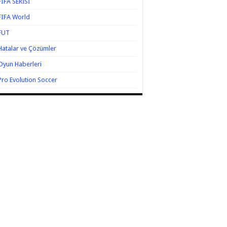
FIFA SERİSİ
FIFA World
FUT
Hatalar ve Çözümler
Oyun Haberleri
Pro Evolution Soccer