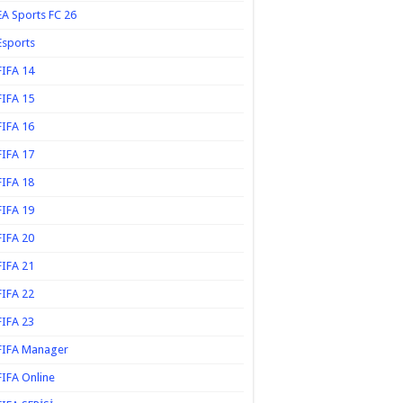
EA Sports FC 26
Esports
FIFA 14
FIFA 15
FIFA 16
FIFA 17
FIFA 18
FIFA 19
FIFA 20
FIFA 21
FIFA 22
FIFA 23
FIFA Manager
FIFA Online