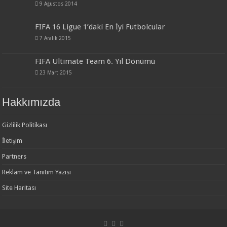
9 Ağustos 2014
FIFA 16 Ligue 1’daki En İyi Futbolcular
7 Aralık 2015
FIFA Ultimate Team 6. Yıl Dönümü
23 Mart 2015
Hakkımızda
Gizlilik Politikası
İletişim
Partners
Reklam ve Tanıtım Yazısı
Site Haritası