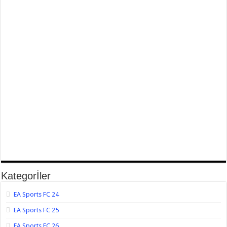
Kategorİler
EA Sports FC 24
EA Sports FC 25
EA Sports FC 26