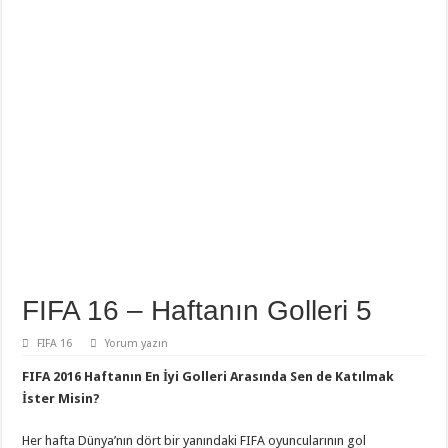
FIFA 16 – Haftanın Golleri 5
FIFA 16
Yorum yazın
FIFA 2016 Haftanın En İyi Golleri Arasında Sen de Katılmak
İster Misin?
Her hafta Dünya’nın dört bir yanındaki FIFA oyuncularının gol