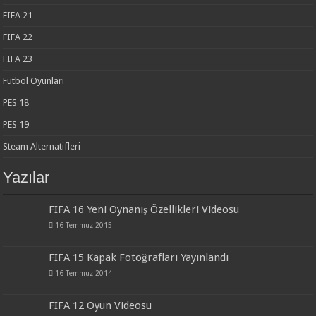
FIFA 21
FIFA 22
FIFA 23
Futbol Oyunları
PES 18
PES 19
Steam Alternatifleri
Yazılar
FIFA 16 Yeni Oynanış Özellikleri Videosu
16 Temmuz 2015
FIFA 15 Kapak Fotoğrafları Yayınlandı
16 Temmuz 2014
FIFA 12 Oyun Videosu