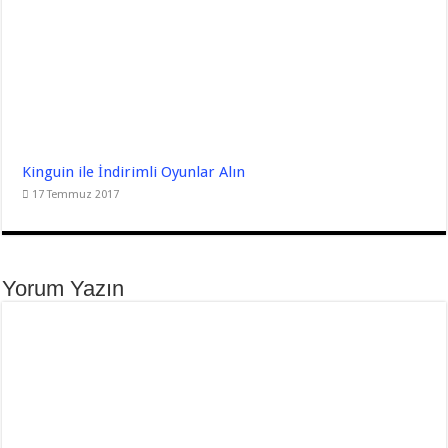
Kinguin ile İndirimli Oyunlar Alın
17 Temmuz 2017
Yorum Yazın