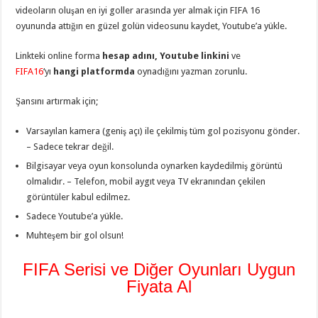
videoların oluşan en iyi goller arasında yer almak için FIFA 16
oyununda attığın en güzel golün videosunu kaydet, Youtube’a yükle.
Linkteki online forma
hesap adını, Youtube linkini
ve
FIFA16
‘yı
hangi platformda
oynadığını yazman zorunlu.
Şansını artırmak için;
Varsayılan kamera (geniş açı) ile çekilmiş tüm gol pozisyonu gönder.
– Sadece tekrar değil.
Bilgisayar veya oyun konsolunda oynarken kaydedilmiş görüntü
olmalıdır. – Telefon, mobil aygıt veya TV ekranından çekilen
görüntüler kabul edilmez.
Sadece Youtube’a yükle.
Muhteşem bir gol olsun!
FIFA Serisi ve Diğer Oyunları Uygun
Fiyata Al