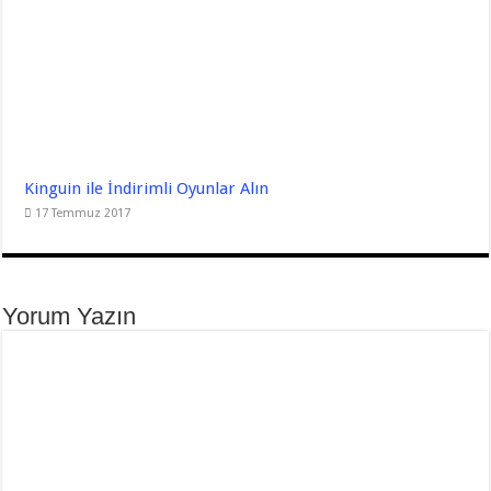
Kinguin ile İndirimli Oyunlar Alın
17 Temmuz 2017
Yorum Yazın