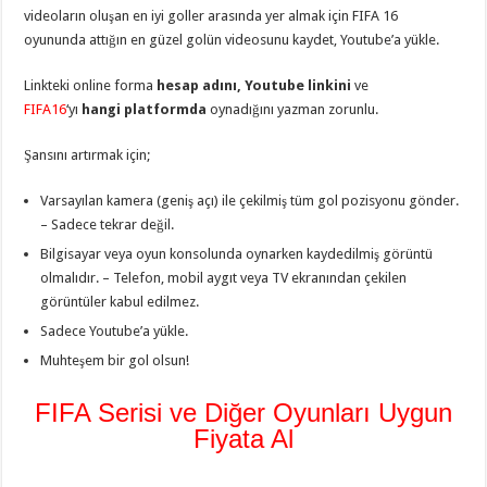
videoların oluşan en iyi goller arasında yer almak için FIFA 16
oyununda attığın en güzel golün videosunu kaydet, Youtube’a yükle.
Linkteki online forma
hesap adını, Youtube linkini
ve
FIFA16
‘yı
hangi platformda
oynadığını yazman zorunlu.
Şansını artırmak için;
Varsayılan kamera (geniş açı) ile çekilmiş tüm gol pozisyonu gönder.
– Sadece tekrar değil.
Bilgisayar veya oyun konsolunda oynarken kaydedilmiş görüntü
olmalıdır. – Telefon, mobil aygıt veya TV ekranından çekilen
görüntüler kabul edilmez.
Sadece Youtube’a yükle.
Muhteşem bir gol olsun!
FIFA Serisi ve Diğer Oyunları Uygun
Fiyata Al