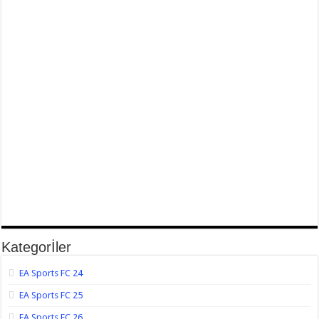
Kategorİler
EA Sports FC 24
EA Sports FC 25
EA Sports FC 26