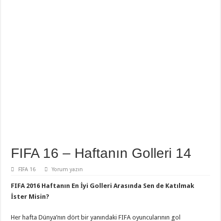
FIFA 16 – Haftanın Golleri 14
FIFA 16
Yorum yazın
FIFA 2016 Haftanın En İyi Golleri Arasında Sen de Katılmak
İster Misin?
Her hafta Dünya’nın dört bir yanındaki FIFA oyuncularının gol