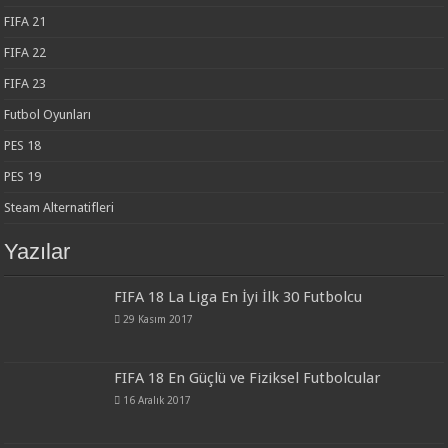
FIFA 21
FIFA 22
FIFA 23
Futbol Oyunları
PES 18
PES 19
Steam Alternatifleri
Yazılar
FIFA 18 La Liga En İyi İlk 30 Futbolcu
29 Kasım 2017
FIFA 18 En Güçlü ve Fiziksel Futbolcular
16 Aralık 2017