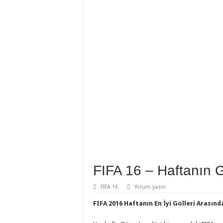
FIFA 16 – Haftanın G
FIFA 16
Yorum yazın
FIFA 2016 Haftanın En İyi Golleri Arasın