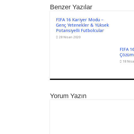
Benzer Yazılar
FIFA 16 Kariyer Modu –
Genç Yetenekler & Yüksek
Potansiyelli Futbolcular
28 Nisan 2020
FIFA 16
Çözüml
18 Nis
Yorum Yazın