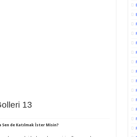
olleri 13
da Sen de Katılmak İster Misin?