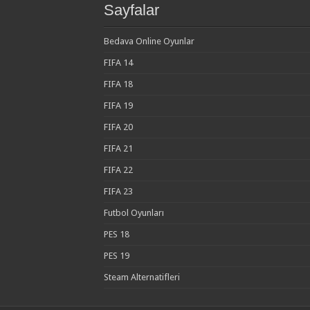
Sayfalar
Bedava Online Oyunlar
FIFA 14
FIFA 18
FIFA 19
FIFA 20
FIFA 21
FIFA 22
FIFA 23
Futbol Oyunları
PES 18
PES 19
Steam Alternatifleri