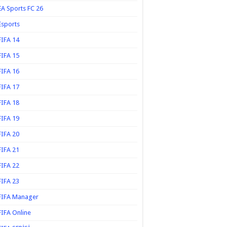
EA Sports FC 26
Esports
FIFA 14
FIFA 15
FIFA 16
FIFA 17
FIFA 18
FIFA 19
FIFA 20
FIFA 21
FIFA 22
FIFA 23
FIFA Manager
FIFA Online