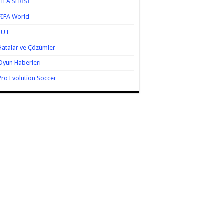
FIFA SERİSİ
FIFA World
FUT
Hatalar ve Çözümler
Oyun Haberleri
Pro Evolution Soccer