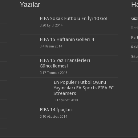
Yazılar
H
FIFA Sokak Futbolu En İyi 10 Gol
Gizl
20 Eylül 2014
İlet
Par
FIFA 15 Haftanın Golleri 4
4 Kasım 2014
Rek
Site
FIFA 15 Yaz Transferleri
Güncellemesi
17 Temmuz 2015
En Popüler Futbol Oyunu
Yayıncıları EA Sports FIFA FC
Streamers
17 Şubat 2019
FIFA 14 İpuçları
10 Ağustos 2014