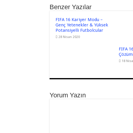
Benzer Yazılar
FIFA 16 Kariyer Modu –
Genç Yetenekler & Yüksek
Potansiyelli Futbolcular
28 Nisan 2020
FIFA 16
Çözüml
18 Nis
Yorum Yazın