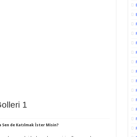
olleri 1
da Sen de Katılmak İster Misin?