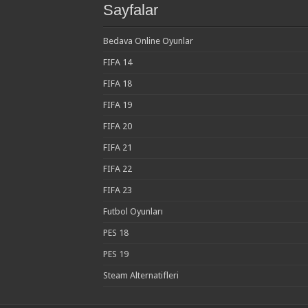
Sayfalar
Bedava Online Oyunlar
FIFA 14
FIFA 18
FIFA 19
FIFA 20
FIFA 21
FIFA 22
FIFA 23
Futbol Oyunları
PES 18
PES 19
Steam Alternatifleri