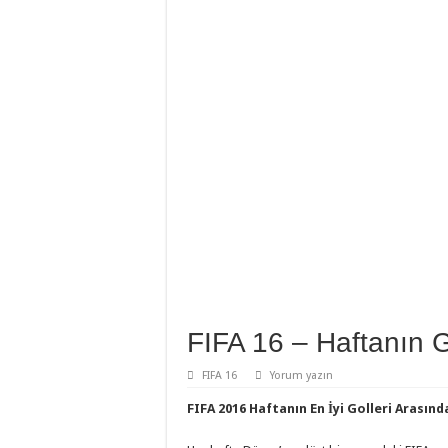
FIFA 16 – Haftanın G
FIFA 16
Yorum yazın
FIFA 2016 Haftanın En İyi Golleri Arasın