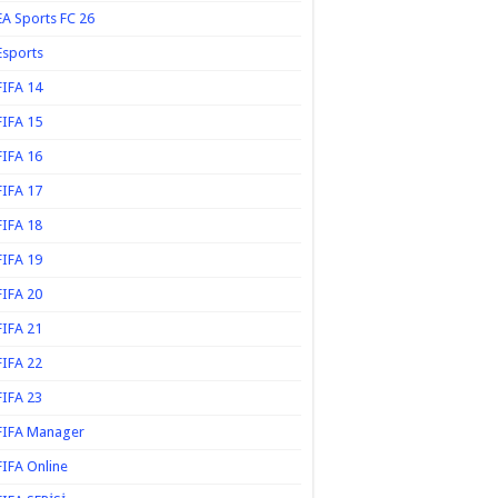
EA Sports FC 26
Esports
FIFA 14
FIFA 15
FIFA 16
FIFA 17
FIFA 18
FIFA 19
FIFA 20
FIFA 21
FIFA 22
FIFA 23
FIFA Manager
FIFA Online