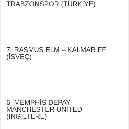
TRABZONSPOR (TÜRKİYE)
7. RASMUS ELM – KALMAR FF
(İSVEÇ)
6. MEMPHİS DEPAY –
MANCHESTER UNİTED
(İNGİLTERE)