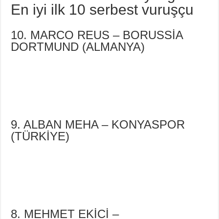
En iyi ilk 10 serbest vuruşçu
10. MARCO REUS – BORUSSİA
DORTMUND (ALMANYA)
9. ALBAN MEHA – KONYASPOR
(TÜRKİYE)
8. MEHMET EKİCİ –