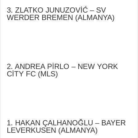
3. ZLATKO JUNUZOVİĆ – SV
WERDER BREMEN (ALMANYA)
2. ANDREA PİRLO – NEW YORK
CİTY FC (MLS)
1. HAKAN ÇALHANOĞLU – BAYER
LEVERKUSEN (ALMANYA)