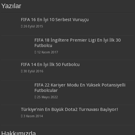
Yazılar
FIFA 16 En İyi 10 Serbest Vuruşçu
26 Eylül 2015
FIFA 18 İngiltere Premier Ligi En İyi İlk 30
Futbolcu
12 Kasım 2017
FIFA 14 En İyi İlk 50 Futbolcu
30 Eylül 2016
FIFA 22 Kariyer Modu En Yüksek Potansiyelli
Futbolcular
25 Mayıs 2022
Türkiye’nin En Büyük Dota2 Turnuvası Başlıyor!
3 Kasım 2014
Hakkımızda