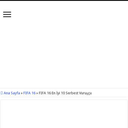
Ana Sayfa
»
FIFA 16
»
FIFA 16 En İyi 10 Serbest Vuruşçu