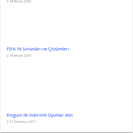
28 Nisan 2020
FIFA 16 Sorunları ve Çözümleri
18 Nisan 2020
Kinguin ile İndirimli Oyunlar Alın
17 Temmuz 2017