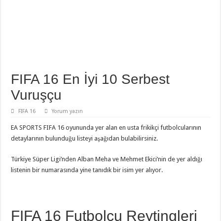
FIFA 16 En İyi 10 Serbest
Vuruşçu
FIFA 16
Yorum yazın
EA SPORTS FIFA 16 oyununda yer alan en usta frikikçi futbolcularının
detaylarının bulunduğu listeyi aşağıdan bulabilirsiniz.
Türkiye Süper Ligi’nden Alban Meha ve Mehmet Ekici’nin de yer aldığı
listenin bir numarasında yine tanıdık bir isim yer alıyor.
FIFA 16 Futbolcu Reytingleri