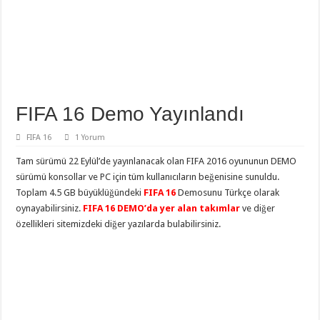
FIFA 16 Demo Yayınlandı
FIFA 16
1 Yorum
Tam sürümü 22 Eylül’de yayınlanacak olan FIFA 2016 oyununun DEMO
sürümü konsollar ve PC için tüm kullanıcıların beğenisine sunuldu.
Toplam 4.5 GB büyüklüğündeki
FIFA 16
Demosunu Türkçe olarak
oynayabilirsiniz.
FIFA 16 DEMO’da yer alan takımlar
ve diğer
özellikleri sitemizdeki diğer yazılarda bulabilirsiniz.