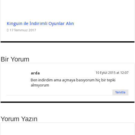
Kinguin ile İndirimli Oyunlar Alın
17 Temmuz 2017
Bir Yorum
arda
10 Eylül 2015 at 12:07
Ben indirdim ama açmaya basıyorum hiç bir tepki
almıyorum
Yanıtla
Yorum Yazın