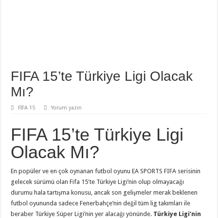
FIFA 15’te Türkiye Ligi Olacak
Mı?
FIFA 15
Yorum yazın
FIFA 15’te Türkiye Ligi
Olacak Mı?
En popüler ve en çok oynanan futbol oyunu EA SPORTS FIFA serisinin
gelecek sürümü olan Fifa 15′te Türkiye Ligi’nin olup olmayacağı
durumu hala tartışma konusu, ancak son gelişmeler merak beklenen
futbol oyununda sadece Fenerbahçe’nin değil tüm lig takımları ile
beraber Türkiye Süper Ligi’nin yer alacağı yönünde.
Türkiye Ligi’nin