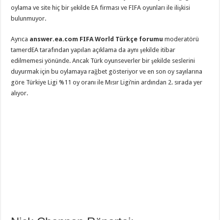
oylama ve site hiç bir şekilde EA firması ve FIFA oyunları ile ilişkisi
bulunmuyor.
Ayrıca
answer.ea.com FIFA World Türkçe forumu
moderatörü
tamerdEA tarafından yapılan açıklama da aynı şekilde itibar
edilmemesi yönünde. Ancak Türk oyunseverler bir şekilde seslerini
duyurmak için bu oylamaya rağbet gösteriyor ve en son oy sayılarına
göre Türkiye Ligi %11 oy oranı ile Mısır Ligi’nin ardından 2. sırada yer
alıyor.