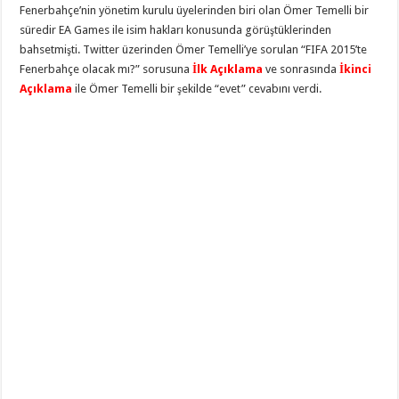
Fenerbahçe’nin yönetim kurulu üyelerinden biri olan Ömer Temelli bir
süredir EA Games ile isim hakları konusunda görüştüklerinden
bahsetmişti. Twitter üzerinden Ömer Temelli’ye sorulan “FIFA 2015’te
Fenerbahçe olacak mı?” sorusuna
İlk Açıklama
ve sonrasında
İkinci
Açıklama
ile Ömer Temelli bir şekilde “evet” cevabını verdi.