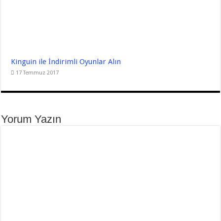
Kinguin ile İndirimli Oyunlar Alın
17 Temmuz 2017
Yorum Yazın