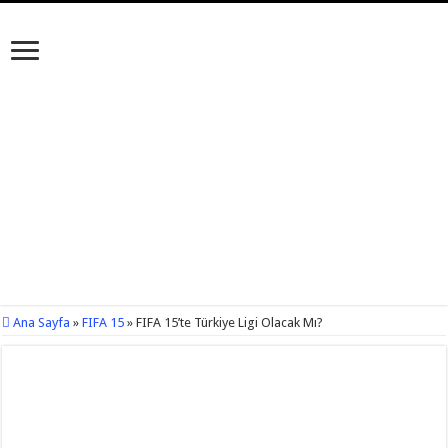
Ana Sayfa
»
FIFA 15
»
FIFA 15’te Türkiye Ligi Olacak Mı?