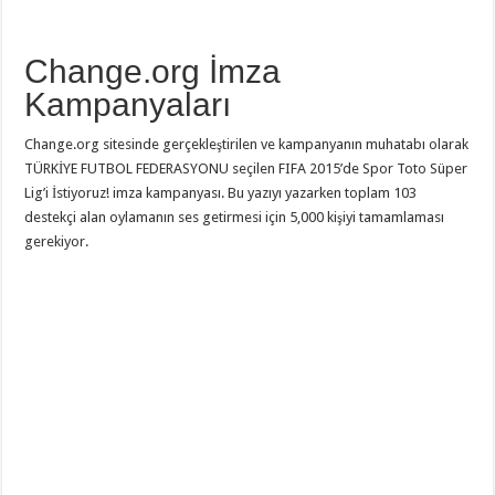
Change.org İmza
Kampanyaları
Change.org sitesinde gerçekleştirilen ve kampanyanın muhatabı olarak
TÜRKİYE FUTBOL FEDERASYONU seçilen FIFA 2015’de Spor Toto Süper
Lig’i İstiyoruz! imza kampanyası. Bu yazıyı yazarken toplam 103
destekçi alan oylamanın ses getirmesi için 5,000 kişiyi tamamlaması
gerekiyor.