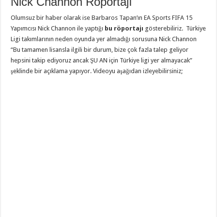
Nick Channon Röportajı
Olumsuz bir haber olarak ise Barbaros Tapan’ın EA Sports FIFA 15
Yapımcısı Nick Channon ile yaptığı
bu röportajı
gösterebiliriz. Türkiye
Ligi takımlarının neden oyunda yer almadığı sorusuna Nick Channon
“Bu tamamen lisansla ilgili bir durum, bize çok fazla talep geliyor
hepsini takip ediyoruz ancak ŞU AN için Türkiye ligi yer almayacak”
şeklinde bir açıklama yapıyor. Videoyu aşağıdan izleyebilirsiniz;