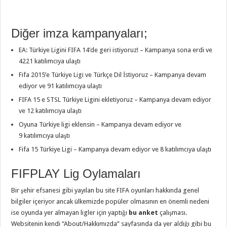
Diğer imza kampanyaları;
EA: Türkiye Ligini FIFA 14’de geri istiyoruz! – Kampanya sona erdi ve
4221 katılımcıya ulaştı
Fifa 2015’e Türkiye Ligi ve Türkçe Dil İstiyoruz – Kampanya devam
ediyor ve 91 katılımcıya ulaştı
FIFA 15 e STSL Türkiye Ligini ekletiyoruz – Kampanya devam ediyor
ve 12 katılımcıya ulaştı
Oyuna Türkiye ligi eklensin – Kampanya devam ediyor ve
9 katılımcıya ulaştı
Fifa 15 Türkiye Ligi – Kampanya devam ediyor ve 8 katılımcıya ulaştı
FIFPLAY Lig Oylamaları
Bir şehir efsanesi gibi yayılan bu site FIFA oyunları hakkında genel
bilgiler içeriyor ancak ülkemizde popüler olmasının en önemli nedeni
ise oyunda yer almayan ligler için yaptığı
bu anket
çalışması.
Websitenin kendi “About/Hakkımızda” sayfasında da yer aldığı gibi bu