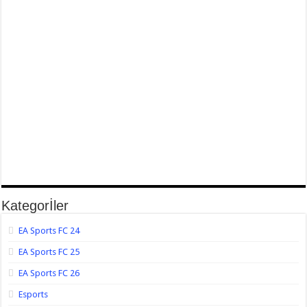
Kategorİler
EA Sports FC 24
EA Sports FC 25
EA Sports FC 26
Esports