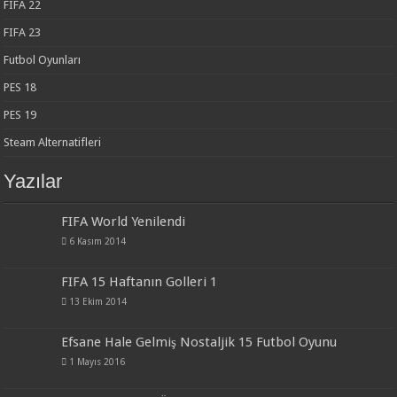
FIFA 22
FIFA 23
Futbol Oyunları
PES 18
PES 19
Steam Alternatifleri
Yazılar
FIFA World Yenilendi
6 Kasım 2014
FIFA 15 Haftanın Golleri 1
13 Ekim 2014
Efsane Hale Gelmiş Nostaljik 15 Futbol Oyunu
1 Mayıs 2016