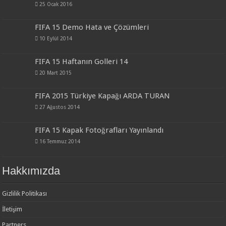
25 Ocak 2016
FIFA 15 Demo Hata ve Çözümleri
10 Eylül 2014
FIFA 15 Haftanın Golleri 14
20 Mart 2015
FIFA 2015 Türkiye Kapağı ARDA TURAN
27 Ağustos 2014
FIFA 15 Kapak Fotoğrafları Yayınlandı
16 Temmuz 2014
Hakkımızda
Gizlilik Politikası
İletişim
Partners