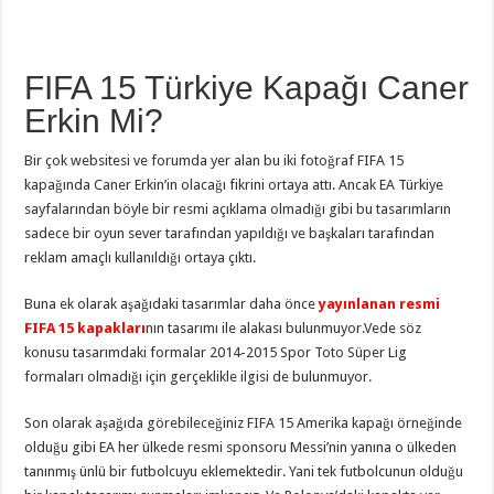
FIFA 15 Türkiye Kapağı Caner
Erkin Mi?
Bir çok websitesi ve forumda yer alan bu iki fotoğraf FIFA 15
kapağında Caner Erkin’in olacağı fikrini ortaya attı. Ancak EA Türkiye
sayfalarından böyle bir resmi açıklama olmadığı gibi bu tasarımların
sadece bir oyun sever tarafından yapıldığı ve başkaları tarafından
reklam amaçlı kullanıldığı ortaya çıktı.
Buna ek olarak aşağıdaki tasarımlar daha önce
yayınlanan resmi
FIFA 15 kapakları
nın tasarımı ile alakası bulunmuyor.Vede söz
konusu tasarımdaki formalar 2014-2015 Spor Toto Süper Lig
formaları olmadığı için gerçeklikle ilgisi de bulunmuyor.
Son olarak aşağıda görebileceğiniz FIFA 15 Amerika kapağı örneğinde
olduğu gibi EA her ülkede resmi sponsoru Messi’nin yanına o ülkeden
tanınmış ünlü bir futbolcuyu eklemektedir. Yani tek futbolcunun olduğu