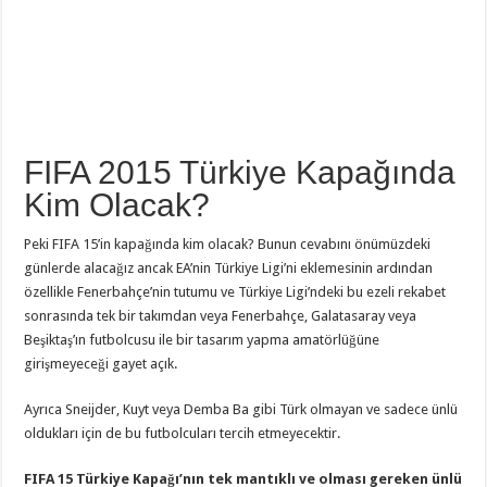
FIFA 2015 Türkiye Kapağında
Kim Olacak?
Peki FIFA 15’in kapağında kim olacak? Bunun cevabını önümüzdeki
günlerde alacağız ancak EA’nin Türkiye Ligi’ni eklemesinin ardından
özellikle Fenerbahçe’nin tutumu ve Türkiye Ligi’ndeki bu ezeli rekabet
sonrasında tek bir takımdan veya Fenerbahçe, Galatasaray veya
Beşiktaş’ın futbolcusu ile bir tasarım yapma amatörlüğüne
girişmeyeceği gayet açık.
Ayrıca Sneijder, Kuyt veya Demba Ba gibi Türk olmayan ve sadece ünlü
oldukları için de bu futbolcuları tercih etmeyecektir.
FIFA 15 Türkiye Kapağı’nın tek mantıklı ve olması gereken ünlü