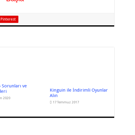
Pinterest
 Sorunları ve
Kinguin ile İndirimli Oyunlar
eri
Alın
an 2020
17 Temmuz 2017