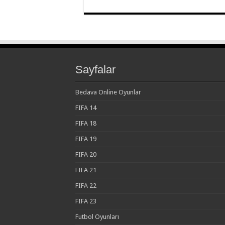
Sayfalar
Bedava Online Oyunlar
FIFA 14
FIFA 18
FIFA 19
FIFA 20
FIFA 21
FIFA 22
FIFA 23
Futbol Oyunları