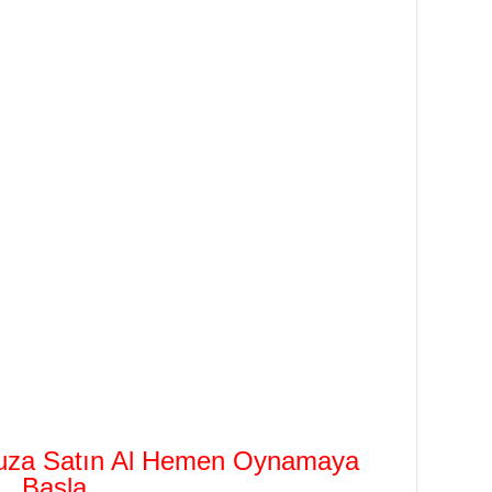
uza Satın Al Hemen Oynamaya
Başla