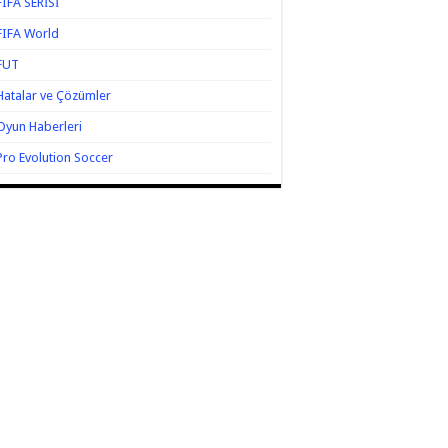
FIFA SERİSİ
FIFA World
FUT
Hatalar ve Çözümler
Oyun Haberleri
Pro Evolution Soccer