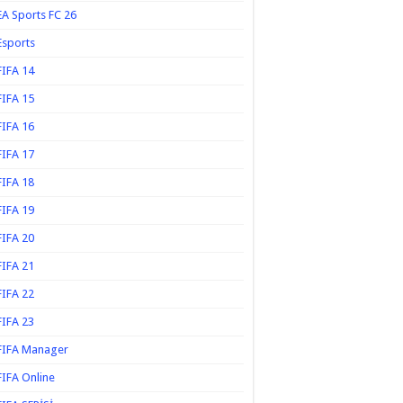
EA Sports FC 26
Esports
FIFA 14
FIFA 15
FIFA 16
FIFA 17
FIFA 18
FIFA 19
FIFA 20
FIFA 21
FIFA 22
FIFA 23
FIFA Manager
FIFA Online