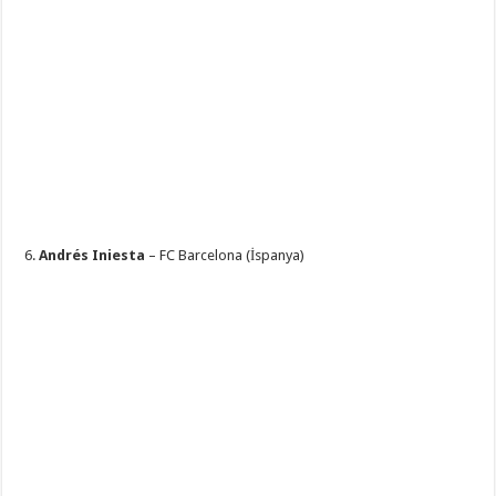
6.
Andrés Iniesta
– FC Barcelona (İspanya)