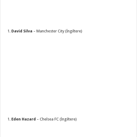
David Silva
– Manchester City (İngiltere)
Eden Hazard
– Chelsea FC (İngiltere)