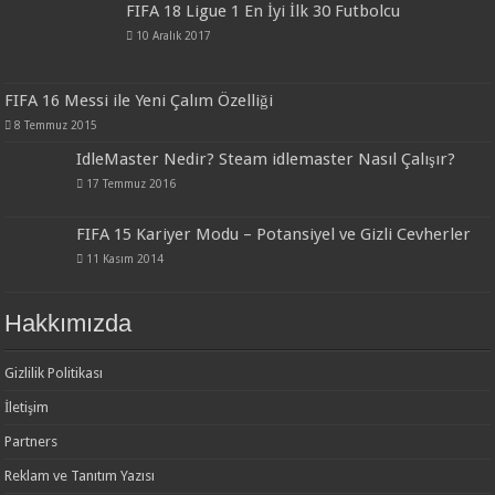
FIFA 18 Ligue 1 En İyi İlk 30 Futbolcu
10 Aralık 2017
FIFA 16 Messi ile Yeni Çalım Özelliği
8 Temmuz 2015
IdleMaster Nedir? Steam idlemaster Nasıl Çalışır?
17 Temmuz 2016
FIFA 15 Kariyer Modu – Potansiyel ve Gizli Cevherler
11 Kasım 2014
Hakkımızda
Gizlilik Politikası
İletişim
Partners
Reklam ve Tanıtım Yazısı