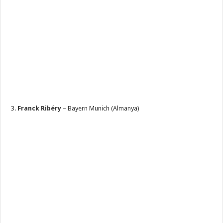
3.
Franck Ribéry
– Bayern Munich (Almanya)