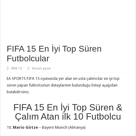
FIFA 15 En İyi Top Süren
Futbolcular
FIFA 15
Yorum yazın
EA SPORTS FIFA 15 oyununda yer alan en usta çalımcılar en iyi top
süren yapan futbolcunun detaylarının bulunduğu listeyi aşağıdan
bulabilirsiniz.
FIFA 15 En İyi Top Süren &
Çalım Atan ilk 10 Futbolcu
10.
Mario Götze
– Bayern Munich (Almanya)