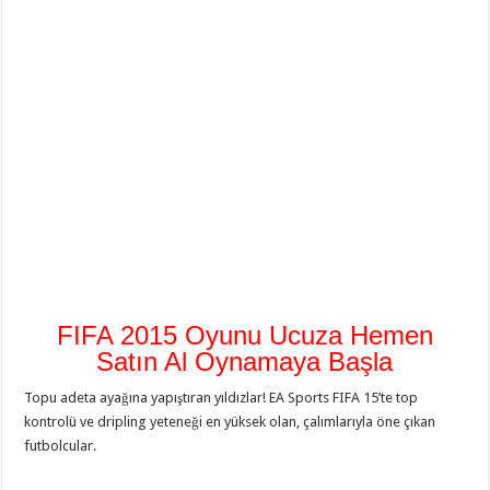
FIFA 2015 Oyunu Ucuza Hemen
Satın Al Oynamaya Başla
Topu adeta ayağına yapıştıran yıldızlar! EA Sports FIFA 15’te top
kontrolü ve dripling yeteneği en yüksek olan, çalımlarıyla öne çıkan
futbolcular.