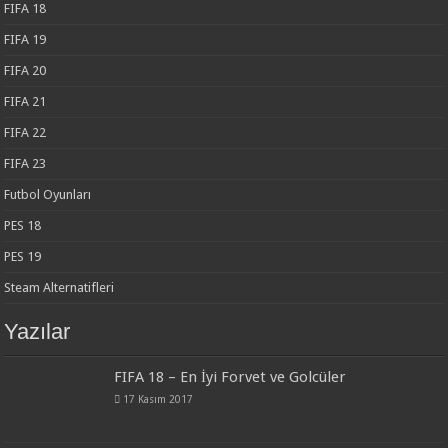
FIFA 18
FIFA 19
FIFA 20
FIFA 21
FIFA 22
FIFA 23
Futbol Oyunları
PES 18
PES 19
Steam Alternatifleri
Yazılar
FIFA 18 – En İyi Forvet ve Golcüler
17 Kasım 2017