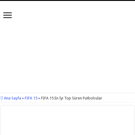
Ana Sayfa
»
FIFA 15
»
FIFA 15 En İyi Top Süren Futbolcular