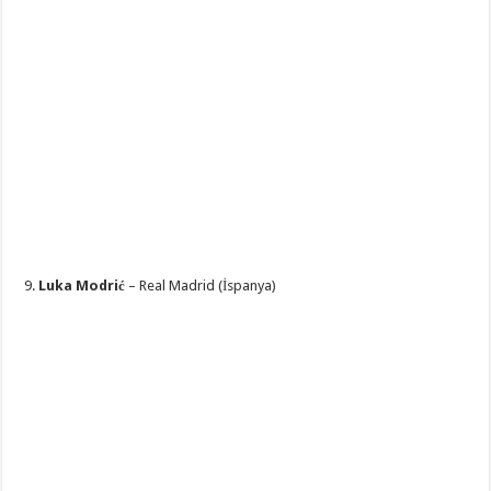
9.
Luka Modrić
– Real Madrid (İspanya)