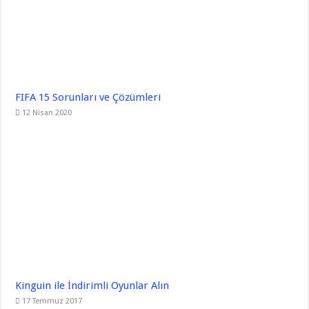
FIFA 15 Sorunları ve Çözümleri
12 Nisan 2020
Kinguin ile İndirimli Oyunlar Alın
17 Temmuz 2017