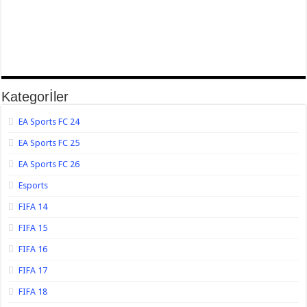
Kategorİler
EA Sports FC 24
EA Sports FC 25
EA Sports FC 26
Esports
FIFA 14
FIFA 15
FIFA 16
FIFA 17
FIFA 18