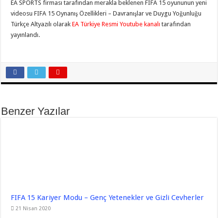
EA SPORTS firması tarafından merakla beklenen FIFA 15 oyununun yeni
videosu FIFA 15 Oynanış Özellikleri – Davranışlar ve Duygu Yoğunluğu
Türkçe Altyazılı olarak
EA Türkiye Resmi Youtube kanalı
tarafından
yayınlandı.
Benzer Yazılar
FIFA 15 Kariyer Modu – Genç Yetenekler ve Gizli Cevherler
21 Nisan 2020