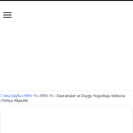
Ana Sayfa
»
FIFA 15
»
FIFA 15 – Davranışlar ve Duygu Yoğunluğu Videosu
(Türkçe Altyazılı)