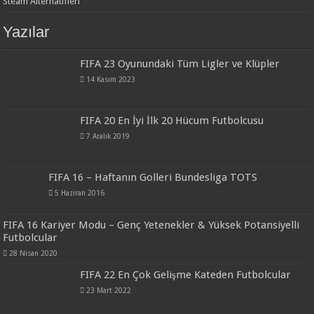
Steam Alternatifleri
Yazılar
FIFA 23 Oyunundaki Tüm Ligler ve Klüpler
14 Kasım 2023
FIFA 20 En İyi İlk 20 Hücum Futbolcusu
7 Aralık 2019
FIFA 16 – Haftanın Golleri Bundesliga TOTS
5 Haziran 2016
FIFA 16 Kariyer Modu – Genç Yetenekler & Yüksek Potansiyelli
Futbolcular
28 Nisan 2020
FIFA 22 En Çok Gelişme Kateden Futbolcular
23 Mart 2022