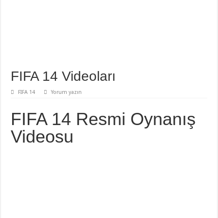
FIFA 14 Videoları
FIFA 14
Yorum yazın
FIFA 14 Resmi Oynanış
Videosu