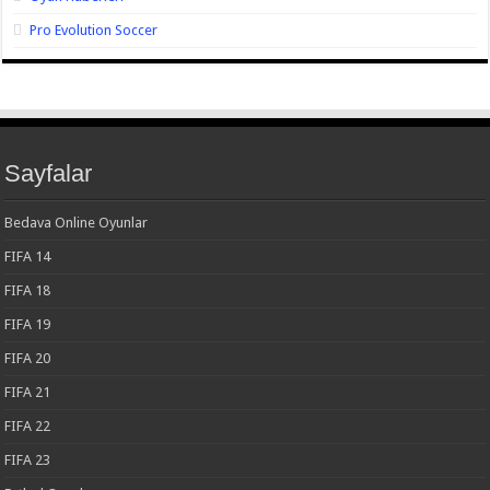
Pro Evolution Soccer
Sayfalar
Bedava Online Oyunlar
FIFA 14
FIFA 18
FIFA 19
FIFA 20
FIFA 21
FIFA 22
FIFA 23