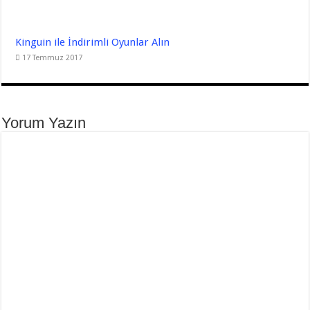
Kinguin ile İndirimli Oyunlar Alın
17 Temmuz 2017
Yorum Yazın