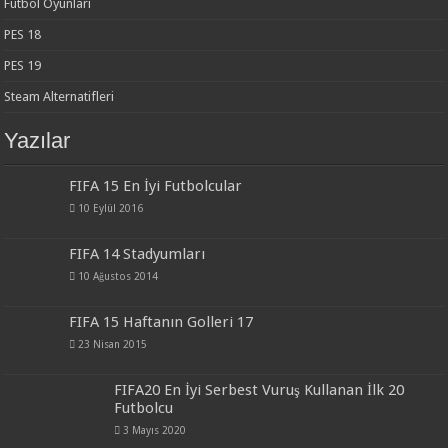
Futbol Oyunları
PES 18
PES 19
Steam Alternatifleri
Yazılar
FIFA 15 En İyi Futbolcular
10 Eylül 2016
FIFA 14 Stadyumları
10 Ağustos 2014
FIFA 15 Haftanın Golleri 17
23 Nisan 2015
FIFA20 En İyi Serbest Vuruş Kullanan İlk 20
Futbolcu
3 Mayıs 2020