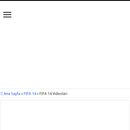
Ana Sayfa
»
FIFA 14
»
FIFA 14 Videoları