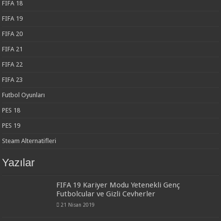
FIFA 18
FIFA 19
FIFA 20
FIFA 21
FIFA 22
FIFA 23
Futbol Oyunları
PES 18
PES 19
Steam Alternatifleri
Yazılar
FIFA 19 Kariyer Modu Yetenekli Genç
Futbolcular ve Gizli Cevherler
21 Nisan 2019