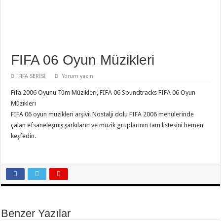
FIFA 06 Oyun Müzikleri
FIFA SERİSİ
Yorum yazın
Fifa 2006 Oyunu Tüm Müzikleri, FIFA 06 Soundtracks FIFA 06 Oyun
Müzikleri
FIFA 06 oyun müzikleri arşivi! Nostalji dolu FIFA 2006 menülerinde
çalan efsaneleşmiş şarkıların ve müzik gruplarının tam listesini hemen
keşfedin.
Benzer Yazılar