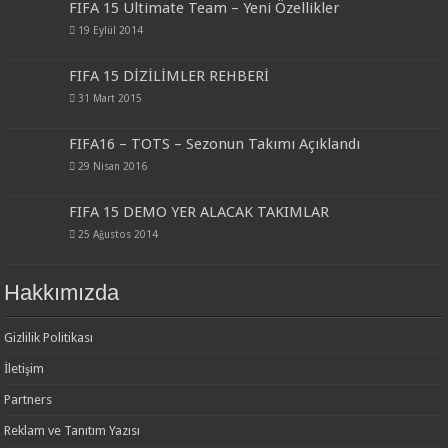
FIFA 15 Ultimate Team – Yeni Özellikler
19 Eylül 2014
FIFA 15 DİZİLİMLER REHBERİ
31 Mart 2015
FIFA16 – TOTS – Sezonun Takımı Açıklandı
29 Nisan 2016
FIFA 15 DEMO YER ALACAK TAKIMLAR
25 Ağustos 2014
Hakkımızda
Gizlilik Politikası
İletişim
Partners
Reklam ve Tanıtım Yazısı