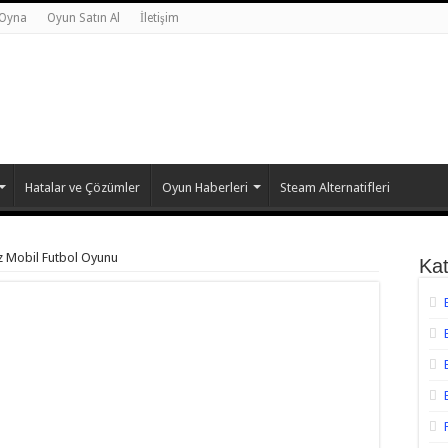
 Oyna
Oyun Satın Al
İletişim
Hatalar ve Çözümler
Oyun Haberleri
Steam Alternatifleri
z Mobil Futbol Oyunu
Kat