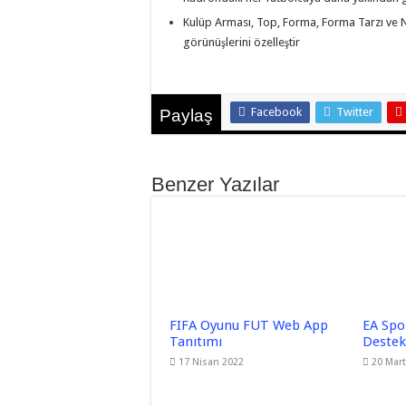
Kulüp Arması, Top, Forma, Forma Tarzı ve
görünüşlerini özelleştir
Facebook
Twitter
Paylaş
Benzer Yazılar
FIFA Oyunu FUT Web App
EA Spo
Tanıtımı
Destek 
17 Nisan 2022
20 Mart