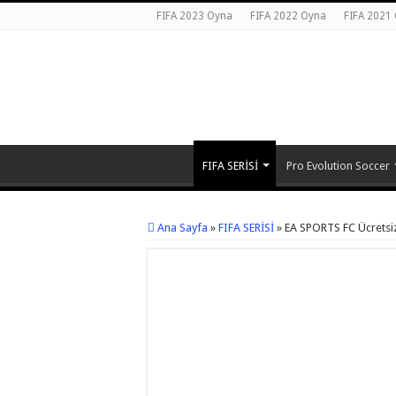
FIFA 2023 Oyna
FIFA 2022 Oyna
FIFA 2021
FIFA SERİSİ
Pro Evolution Soccer
Ana Sayfa
»
FIFA SERİSİ
»
EA SPORTS FC Ücretsi