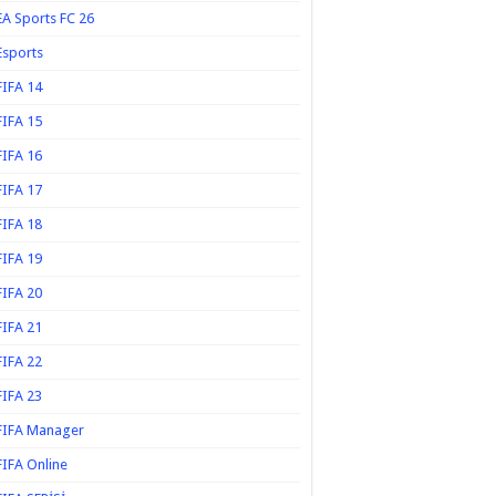
EA Sports FC 26
Esports
FIFA 14
FIFA 15
FIFA 16
FIFA 17
FIFA 18
FIFA 19
FIFA 20
FIFA 21
FIFA 22
FIFA 23
FIFA Manager
FIFA Online