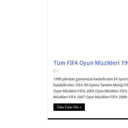
Tüm FIFA Oyun Müzikleri 19
1
1999 yılından günümüze kadarki tüm EA Sports 
bulabilirsiniz. FIFA 99 Oyunu Tanıtım Müziği 
Oyun Müzikleri FIFA 2003 Oyun Müzikleri FIFA
Müzikleri FIFA 2007 Oyun Müzikleri FIFA 200
Daha Fazla Oku »