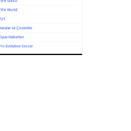
FIFA SERİSİ
FIFA World
FUT
Hatalar ve Çözümler
Oyun Haberleri
Pro Evolution Soccer