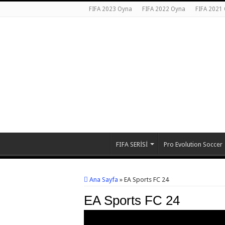
FIFA 2023 Oyna
FIFA 2022 Oyna
FIFA 2021
FIFA SERİSİ
Pro Evolution Soccer
Ana Sayfa
»
EA Sports FC 24
EA Sports FC 24