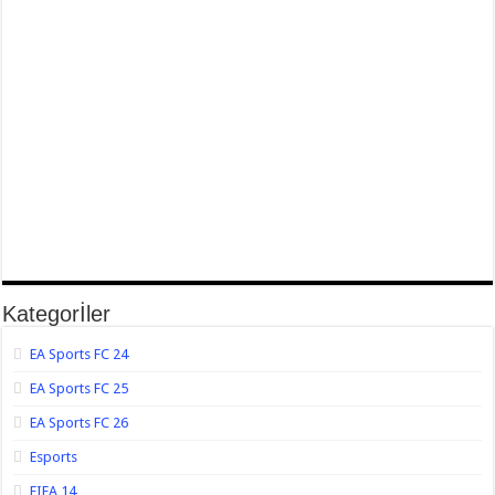
Kategorİler
EA Sports FC 24
EA Sports FC 25
EA Sports FC 26
Esports
FIFA 14