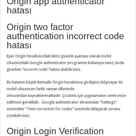
Origin app authenticator
hatası
Origin two factor
authentication incorrect code
hatası
Eğer Origin hesabınızdaki ikinci güvenli aşaması olarak mobil
cihazınızdaki Google authenticator programını kullanıyorsanız, kodu
girerken “incorret code” hatası alabilirsiniz.
Bu hatanın büyük ihtimalle Origin hesabınıza girdiğiniz bilgisayar ile
mobil cihazınızın farklı zaman diliminde
olmasından kaynaklanmaktadır. Çözümü için uygulamanın senkronize
edilmesi gereklidir. Google authenticator ekranından “Settings”
üzerinden “Time correction for codes” üzerinde tıklayarak sorunu
çözebilirsiniz.
Origin Login Verification