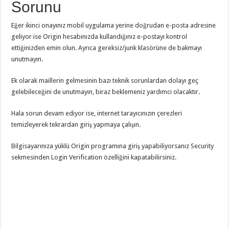
Sorunu
Eğer ikinci onayınız mobil uygulama yerine doğrudan e-posta adresine
geliyor ise Origin hesabınızda kullandığınız e-postayı kontrol
ettiğinizden emin olun. Ayrıca gereksiz/junk klasörüne de bakmayı
unutmayın.
Ek olarak maillerin gelmesinin bazı teknik sorunlardan dolayı geç
gelebileceğini de unutmayın, biraz beklemeniz yardımcı olacaktır.
Hala sorun devam ediyor ise, internet tarayıcınızın çerezleri
temizleyerek tekrardan giriş yapmaya çalışın.
Bilgisayarınıza yüklü Origin programına giriş yapabiliyorsanız Security
sekmesinden Login Verification özelliğini kapatabilirsiniz.