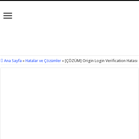
Ana Sayfa
»
Hatalar ve Çözümler
»
[ÇÖZÜM] Origin Login Verification Hatası