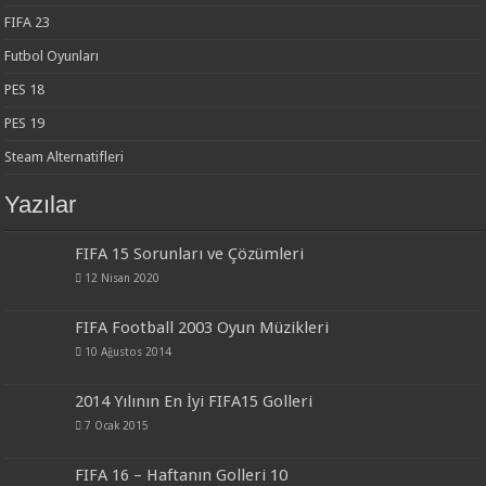
FIFA 23
Futbol Oyunları
PES 18
PES 19
Steam Alternatifleri
Yazılar
FIFA 15 Sorunları ve Çözümleri
12 Nisan 2020
FIFA Football 2003 Oyun Müzikleri
10 Ağustos 2014
2014 Yılının En İyi FIFA15 Golleri
7 Ocak 2015
FIFA 16 – Haftanın Golleri 10