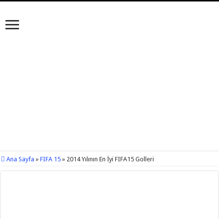
Ana Sayfa
»
FIFA 15
»
2014 Yılının En İyi FIFA15 Golleri