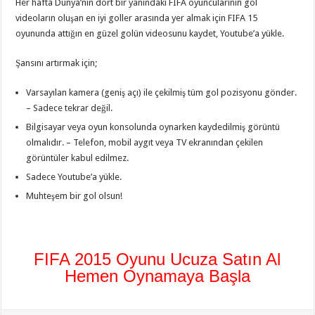
Her hafta Dünya’nın dört bir yanındaki FIFA oyuncularının gol
videoların oluşan en iyi goller arasında yer almak için FIFA 15
oyununda attığın en güzel golün videosunu kaydet, Youtube’a yükle.
Şansını artırmak için;
Varsayılan kamera (geniş açı) ile çekilmiş tüm gol pozisyonu gönder.
– Sadece tekrar değil.
Bilgisayar veya oyun konsolunda oynarken kaydedilmiş görüntü
olmalıdır. – Telefon, mobil aygıt veya TV ekranından çekilen
görüntüler kabul edilmez.
Sadece Youtube’a yükle.
Muhteşem bir gol olsun!
FIFA 2015 Oyunu Ucuza Satın Al
Hemen Oynamaya Başla