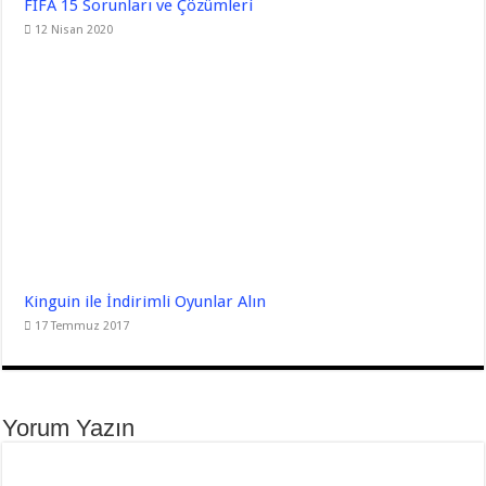
FIFA 15 Sorunları ve Çözümleri
12 Nisan 2020
Kinguin ile İndirimli Oyunlar Alın
17 Temmuz 2017
Yorum Yazın