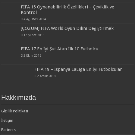
FIFA 15 Oynanabilirlik Özellikleri – Çeviklik ve
Kontrol
4 Ağustos 2014
[ÇÖZÜM] FIFA World Oyun Dilini Değiştirmek
17 Şubat 2015
FIFA 17 En İyi Şut Atan İlk 10 Futbolcu
2 Ekim 2016
FIFA 19 – İspanya LaLiga En İyi Futbolcular
2 Aralık 2018
Hakkımızda
Gizlilik Politikası
İletişim
Partners